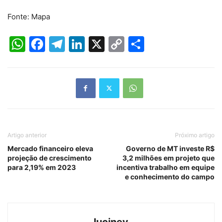
Fonte: Mapa
WhatsApp
Facebook
Telegram
LinkedIn
X
Copy
Share
Link
Artigo anterior
Próximo artigo
Mercado financeiro eleva
Governo de MT investe R$
projeção de crescimento
3,2 milhões em projeto que
para 2,19% em 2023
incentiva trabalho em equipe
e conhecimento do campo
luciney