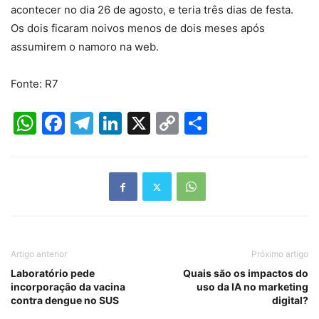
acontecer no dia 26 de agosto, e teria três dias de festa.
Os dois ficaram noivos menos de dois meses após
assumirem o namoro na web.
Fonte: R7
WhatsApp
Facebook
Telegram
LinkedIn
X
Copy
Share
Link
Artigo anterior
Próximo artigo
Laboratório pede
Quais são os impactos do
incorporação da vacina
uso da IA no marketing
contra dengue no SUS
digital?