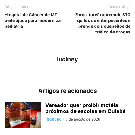
Artigo anterior
Próximo artigo
Hospital de Câncer de MT
Força-tarefa apreende 870
pede ajuda para modernizar
quilos de entorpecentes e
pediatria
prende dois suspeitos de
tráfico de drogas
luciney
Artigos relacionados
Vereador quer proibir motéis
próximos de escolas em Cuiabá
redacao
-
7 de agosto de 2026