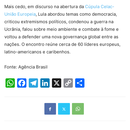
Mais cedo, em discurso na abertura da
Cúpula Celac-
União Europeia
, Lula abordou temas como democracia,
criticou extremismos políticos, condenou a guerra na
Ucrânia, falou sobre meio ambiente e combate à fome e
voltou a defender uma nova governança global entre as
nações. O encontro reúne cerca de 60 líderes europeus,
latino-americanos e caribenhos.
Fonte: Agência Brasil
WhatsApp
Facebook
Telegram
LinkedIn
X
Copy
Share
Link