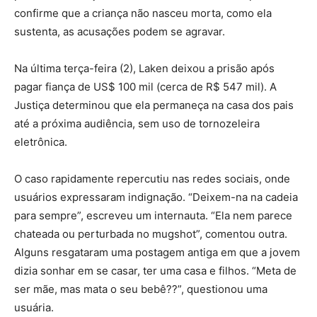
confirme que a criança não nasceu morta, como ela
sustenta, as acusações podem se agravar.
Na última terça-feira (2), Laken deixou a prisão após
pagar fiança de US$ 100 mil (cerca de R$ 547 mil). A
Justiça determinou que ela permaneça na casa dos pais
até a próxima audiência, sem uso de tornozeleira
eletrônica.
O caso rapidamente repercutiu nas redes sociais, onde
usuários expressaram indignação. “Deixem-na na cadeia
para sempre”, escreveu um internauta. “Ela nem parece
chateada ou perturbada no mugshot”, comentou outra.
Alguns resgataram uma postagem antiga em que a jovem
dizia sonhar em se casar, ter uma casa e filhos. “Meta de
ser mãe, mas mata o seu bebê??”, questionou uma
usuária.