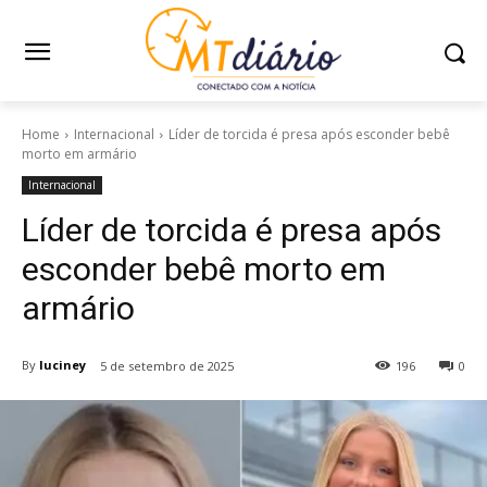
Home
Internacional
Líder de torcida é presa após esconder bebê
morto em armário
Internacional
Líder de torcida é presa após
esconder bebê morto em
armário
By
luciney
5 de setembro de 2025
196
0