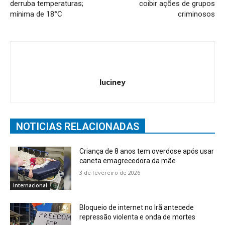
derruba temperaturas;
coibir ações de grupos
mínima de 18°C
criminosos
luciney
NOTICIAS RELACIONADAS
Criança de 8 anos tem overdose após usar
caneta emagrecedora da mãe
3 de fevereiro de 2026
Internacional
Bloqueio de internet no Irã antecede
repressão violenta e onda de mortes