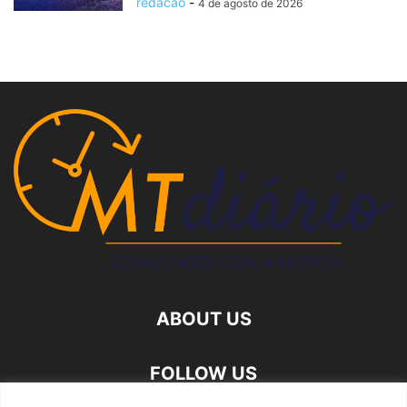
redacao
-
4 de agosto de 2026
ABOUT US
FOLLOW US