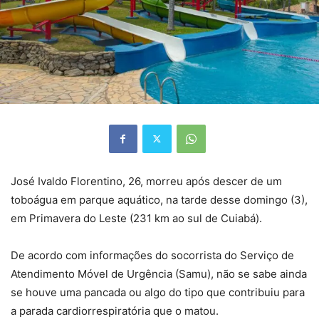
José Ivaldo Florentino, 26, morreu após descer de um
toboágua em parque aquático, na tarde desse domingo (3),
em Primavera do Leste (231 km ao sul de Cuiabá).
De acordo com informações do socorrista do Serviço de
Atendimento Móvel de Urgência (Samu), não se sabe ainda
se houve uma pancada ou algo do tipo que contribuiu para
a parada cardiorrespiratória que o matou.