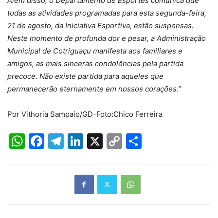
Além disso, o Departamento de Esportes comunica que
todas as atividades programadas para esta segunda-feira,
21 de agosto, da Iniciativa Esportiva, estão suspensas.
Neste momento de profunda dor e pesar, a Administração
Municipal de Cotriguaçu manifesta aos familiares e
amigos, as mais sinceras condolências pela partida
precoce. Não existe partida para aqueles que
permanecerão eternamente em nossos corações.”
Por Vithoria Sampaio/GD-Foto:Chico Ferreira
WhatsApp
Facebook
Telegram
LinkedIn
X
Copy
Share
Link