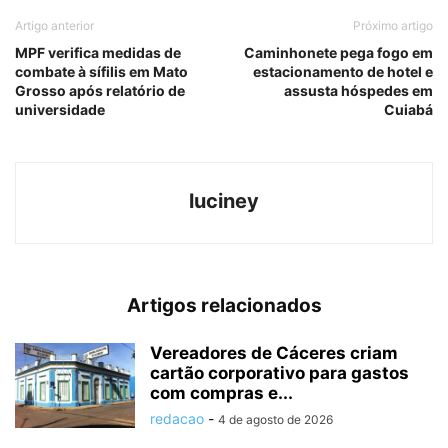
Artigo anterior
Próximo artigo
MPF verifica medidas de
Caminhonete pega fogo em
combate à sífilis em Mato
estacionamento de hotel e
Grosso após relatório de
assusta hóspedes em
universidade
Cuiabá
luciney
Artigos relacionados
Vereadores de Cáceres criam
cartão corporativo para gastos
com compras e...
redacao
-
4 de agosto de 2026