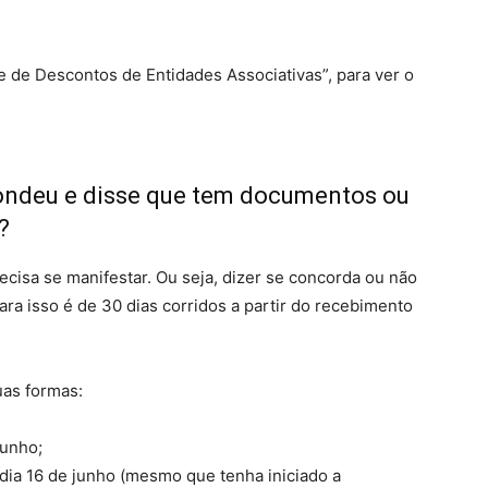
e de Descontos de Entidades Associativas”, para ver o
pondeu e disse que tem documentos ou
?
cisa se manifestar. Ou seja, dizer se concorda ou não
ra isso é de 30 dias corridos a partir do recebimento
uas formas:
junho;
 dia 16 de junho (mesmo que tenha iniciado a