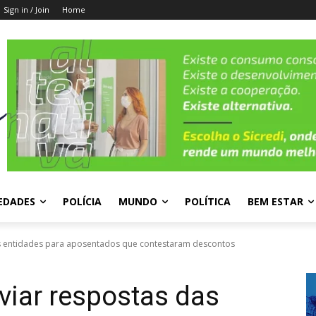
Sign in / Join
Home
EDADES
POLÍCIA
MUNDO
POLÍTICA
BEM ESTAR
as entidades para aposentados que contestaram descontos
viar respostas das