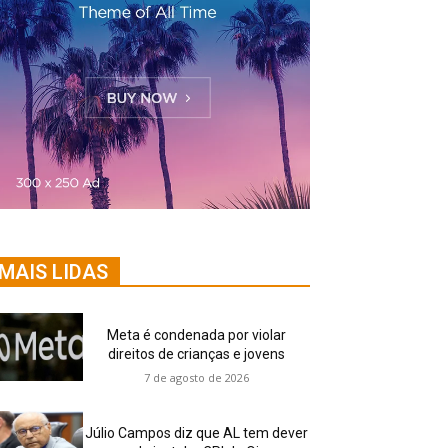
MAIS LIDAS
Meta é condenada por violar
direitos de crianças e jovens
7 de agosto de 2026
Júlio Campos diz que AL tem dever