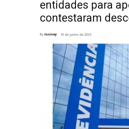
entidades para a
contestaram desc
By
luciney
10 de junho de 2025