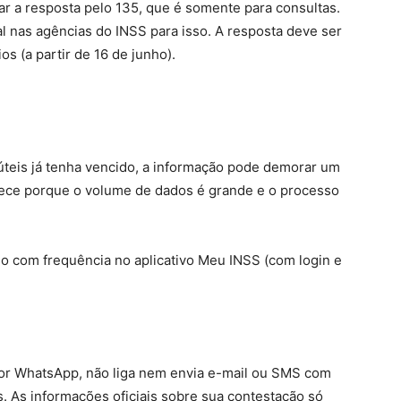
ar a resposta pelo 135, que é somente para consultas.
nas agências do INSS para isso. A resposta deve ser
os (a partir de 16 de junho).
úteis já tenha vencido, a informação pode demorar um
tece porque o volume de dados é grande e o processo
o com frequência no aplicativo Meu INSS (com login e
or WhatsApp, não liga nem envia e-mail ou SMS com
s. As informações oficiais sobre sua contestação só