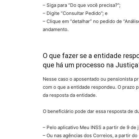
– Siga para “Do que você precisa?”;
– Digite “Consultar Pedido”; e
– Clique em “detalhar” no pedido de “Anális
andamento.
O que fazer se a entidade res
que há um processo na Justiça
Nesse caso o aposentado ou pensionista pre
com o que a entidade respondeu. O prazo pa
da resposta da entidade.
O beneficiário pode dar essa resposta de d
– Pelo aplicativo Meu INSS a partir de 9 de 
– Ou nas agências dos Correios, a partir do