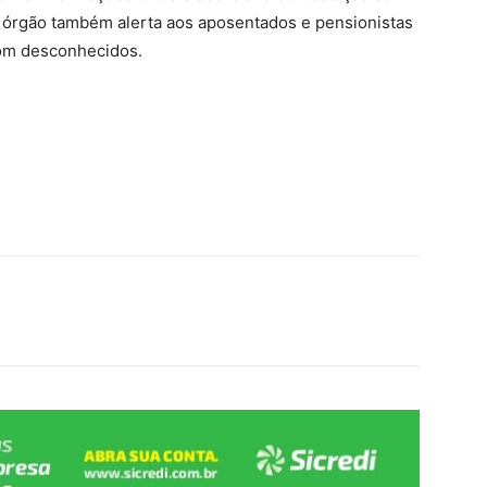
 O órgão também alerta aos aposentados e pensionistas
com desconhecidos.