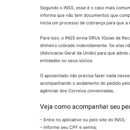
Segundo o INSS, esse é o caso mais comum
informa que não tem documentos que compr
inicia um processo de cobrança para que a 
Para isso, o INSS envia GRUs (Guias de Re
dinheiro cobrado indevidamente. Se elas nã
(Advocacia-Geral da União) para que adote a
entidades ou seus sócios.
O aposentado não precisa fazer nada nesse
acompanhando o andamento do pedido pelo 
agências dos Correios conveniadas.
Veja como acompanhar seu ped
– Entre no aplicativo ou pelo site do INSS;
– Informe seu CPF e senha;