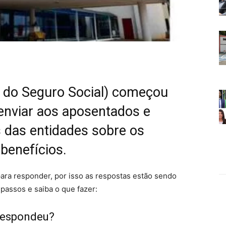
l do Seguro Social) começou
 enviar aos aposentados e
s das entidades sobre os
benefícios.
para responder, por isso as respostas estão sendo
passos e saiba o que fazer:
 respondeu?