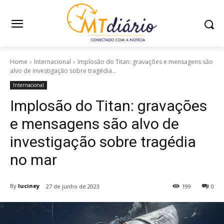
Home
Internacional
Implosão do Titan: gravações e mensagens são
alvo de investigação sobre tragédia...
Internacional
Implosão do Titan: gravações
e mensagens são alvo de
investigação sobre tragédia
no mar
By
luciney
27 de junho de 2023
199
0