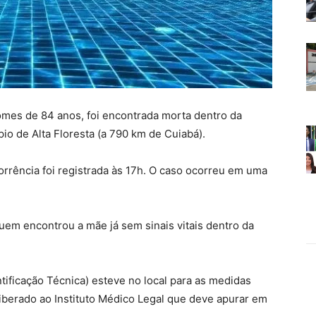
omes de 84 anos, foi encontrada morta dentro da
pio de Alta Floresta (a 790 km de Cuiabá).
orrência foi registrada às 17h. O caso ocorreu em uma
quem encontrou a mãe já sem sinais vitais dentro da
ntificação Técnica) esteve no local para as medidas
liberado ao Instituto Médico Legal que deve apurar em