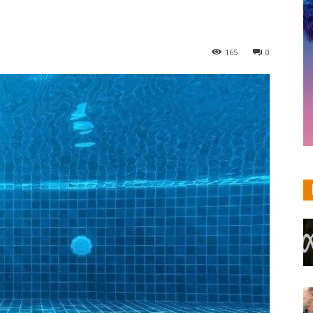
165
0