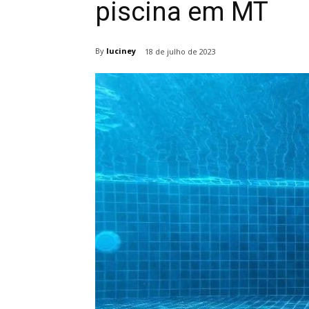
piscina em MT
By
luciney
18 de julho de 2023