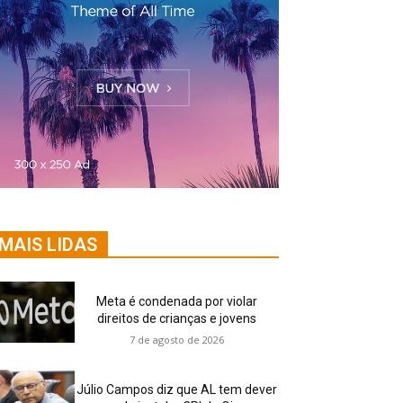
MAIS LIDAS
Meta é condenada por violar
direitos de crianças e jovens
7 de agosto de 2026
Júlio Campos diz que AL tem dever