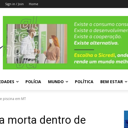
Sign in / Join
Home
EDADES
POLÍCIA
MUNDO
POLÍTICA
BEM ESTAR
e piscina em MT
a morta dentro de