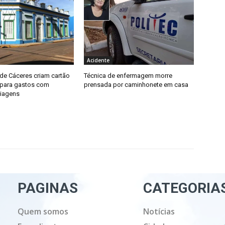
Acidente
de Cáceres criam cartão
Técnica de enfermagem morre
 para gastos com
prensada por caminhonete em casa
iagens
PAGINAS
CATEGORIA
Quem somos
Notícias