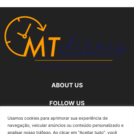
ABOUT US
FOLLOW US
Usamos cookies para aprimorar sua experiência de
navegação, veicular anúncios ou conteúdo personalizado e
analisar nosso tráfego.
Ao clicar em "Aceitar tudo", você