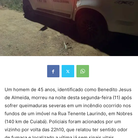
Um homem de 45 anos, identificado como Benedito Jesus
de Almeida, morreu na noite desta segunda-feira (11) após
sofrer queimaduras severas em um incêndio ocorrido nos
fundos de um imóvel na Rua Tenente Laurindo, em Nobres
(140 km de Cuiabá). Policiais foram acionados por um
vizinho por volta das 22h10, que relatou ter sentido odor
de fumaça e localizado a vítima já sem sinais vitais.