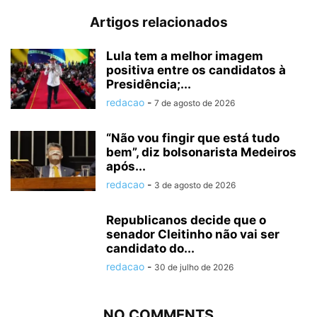
Artigos relacionados
Lula tem a melhor imagem
positiva entre os candidatos à
Presidência;...
redacao
-
7 de agosto de 2026
“Não vou fingir que está tudo
bem”, diz bolsonarista Medeiros
após...
redacao
-
3 de agosto de 2026
Republicanos decide que o
senador Cleitinho não vai ser
candidato do...
redacao
-
30 de julho de 2026
NO COMMENTS