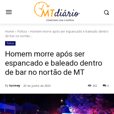
Home
Polícia
Homem morre após ser espancado e baleado dentro
de bar no nortão...
Polícia
Homem morre após ser
espancado e baleado dentro
de bar no nortão de MT
By
luciney
20 de junho de 2023
202
0