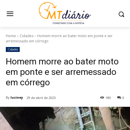
Home
Cidades
Homem morre ao bater moto em ponte e ser
arremessado em córrego
Cidades
Homem morre ao bater moto
em ponte e ser arremessado
em córrego
By
luciney
29 de abril de 2023
189
0