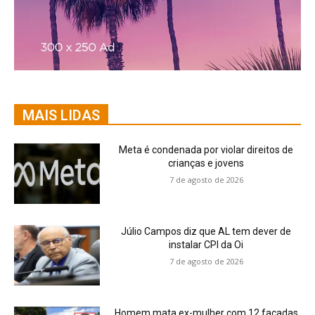
MAIS LIDAS
Meta é condenada por violar direitos de
crianças e jovens
7 de agosto de 2026
Júlio Campos diz que AL tem dever de
instalar CPI da Oi
7 de agosto de 2026
Homem mata ex-mulher com 12 facadas