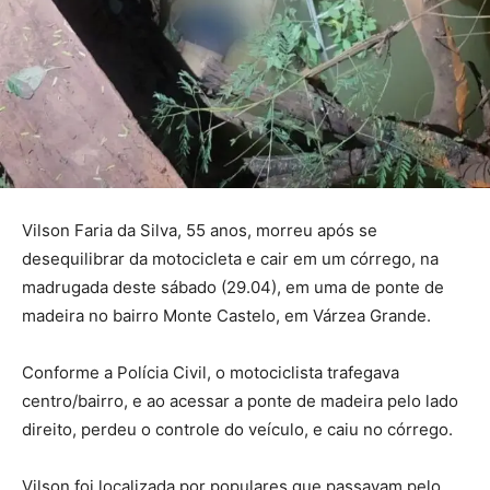
Vilson Faria da Silva, 55 anos, morreu após se
desequilibrar da motocicleta e cair em um córrego, na
madrugada deste sábado (29.04), em uma de ponte de
madeira no bairro Monte Castelo, em Várzea Grande.
Conforme a Polícia Civil, o motociclista trafegava
centro/bairro, e ao acessar a ponte de madeira pelo lado
direito, perdeu o controle do veículo, e caiu no córrego.
Vilson foi localizada por populares que passavam pelo