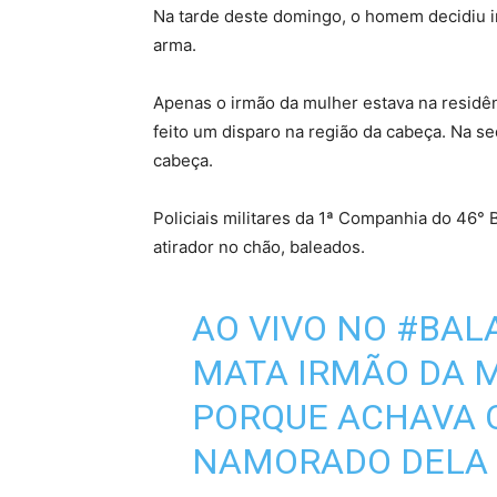
Na tarde deste domingo, o homem decidiu ir
arma.
Apenas o irmão da mulher estava na residênci
feito um disparo na região da cabeça. Na se
cabeça.
Policiais militares da 1ª Companhia do 46°
atirador no chão, baleados.
AO VIVO NO
#BAL
MATA IRMÃO DA 
PORQUE ACHAVA Q
NAMORADO DELA