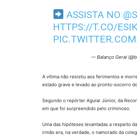
ASSISTA NO
@S
HTTPS://T.CO/ES
PIC.TWITTER.CO
— Balanço Geral (@b
A vítima não resistiu aos ferimentos e morre
estado grave e levado ao pronto-socorro do
Segundo o repórter Aguiar Júnior, da Recor
em que foi surpreendido pelo criminoso.
Uma das hipóteses levantadas a respeito da
irmão era, na verdade, o namorado da coleg