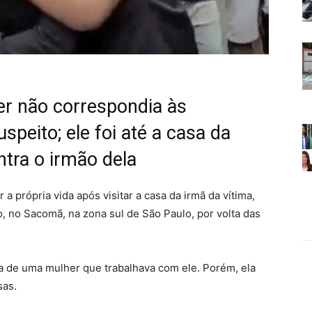
er não correspondia às
peito; ele foi até a casa da
tra o irmão dela
 própria vida após visitar a casa da irmã da vítima,
 no Sacomã, na zona sul de São Paulo, por volta das
va de uma mulher que trabalhava com ele. Porém, ela
sas.