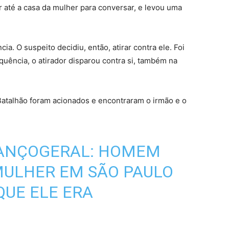
 até a casa da mulher para conversar, e levou uma
a. O suspeito decidiu, então, atirar contra ele. Foi
quência, o atirador disparou contra si, também na
 Batalhão foram acionados e encontraram o irmão e o
ANÇOGERAL
: HOMEM
MULHER EM SÃO PAULO
UE ELE ERA