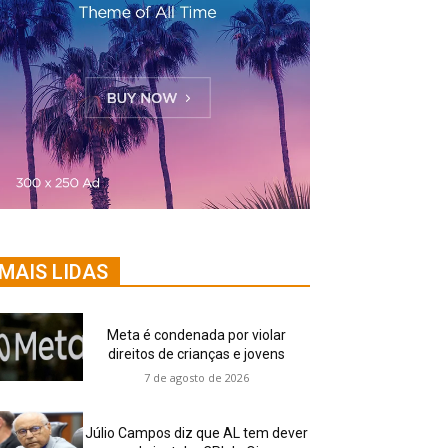
MAIS LIDAS
Meta é condenada por violar
direitos de crianças e jovens
7 de agosto de 2026
Júlio Campos diz que AL tem dever