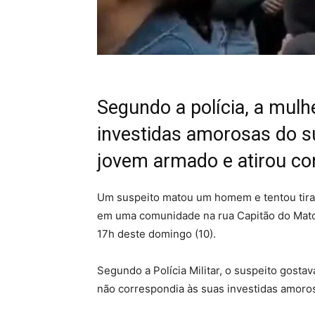
Segundo a polícia, a mulh
investidas amorosas do sus
jovem armado e atirou con
Um suspeito matou um homem e tentou tirar a
em uma comunidade na rua Capitão do Mato,
17h deste domingo (10).
Segundo a Polícia Militar, o suspeito gosta
não correspondia às suas investidas amoro