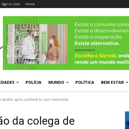
Sign in / Join
Home
EDADES
POLÍCIA
MUNDO
POLÍTICA
BEM ESTAR
trabalho após confundi-lo com namorado
o da colega de