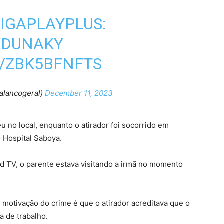
IGAPLAYPLUS
:
IKDUNAKY
M/ZBK5BFNFTS
alancogeral)
December 11, 2023
u no local, enquanto o atirador foi socorrido em
 Hospital Saboya.
d TV, o parente estava visitando a irmã no momento
 motivação do crime é que o atirador acreditava que o
a de trabalho.