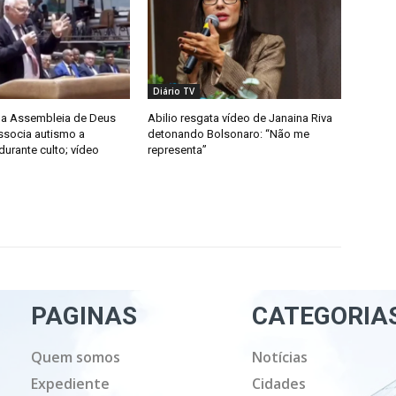
Diário TV
da Assembleia de Deus
Abilio resgata vídeo de Janaina Riva
ssocia autismo a
detonando Bolsonaro: “Não me
urante culto; vídeo
representa”
PAGINAS
CATEGORIA
Quem somos
Notícias
Expediente
Cidades