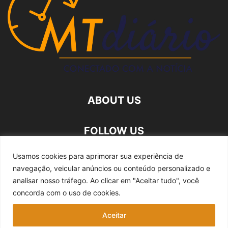
ABOUT US
FOLLOW US
Usamos cookies para aprimorar sua experiência de
navegação, veicular anúncios ou conteúdo personalizado e
analisar nosso tráfego.
Ao clicar em "Aceitar tudo", você
concorda com o uso de cookies.
Quem somos
Expediente
Fale Conosco
Aceitar
Política de privacidade