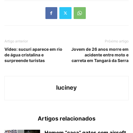
Artigo anterior
Próximo artigo
Vídeo: sucuri aparece em rio
Jovem de 26 anos morre em
de água cristalina e
acidente entre moto e
surpreende turistas
carreta em Tangará da Serra
luciney
Artigos relacionados
Homem “caça” gatos com airsoft