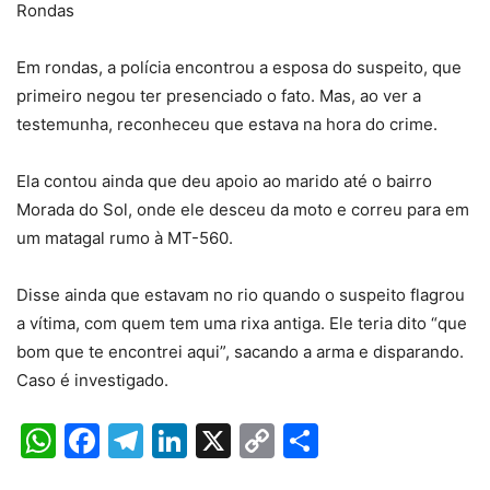
Rondas
Em rondas, a polícia encontrou a esposa do suspeito, que
primeiro negou ter presenciado o fato. Mas, ao ver a
testemunha, reconheceu que estava na hora do crime.
Ela contou ainda que deu apoio ao marido até o bairro
Morada do Sol, onde ele desceu da moto e correu para em
um matagal rumo à MT-560.
Disse ainda que estavam no rio quando o suspeito flagrou
a vítima, com quem tem uma rixa antiga. Ele teria dito “que
bom que te encontrei aqui”, sacando a arma e disparando.
Caso é investigado.
WhatsApp
Facebook
Telegram
LinkedIn
X
Copy
Share
Link