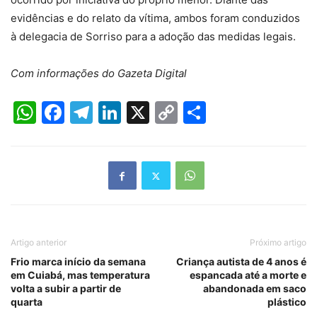
evidências e do relato da vítima, ambos foram conduzidos
à delegacia de Sorriso para a adoção das medidas legais.
Com informações do Gazeta Digital
WhatsApp
Facebook
Telegram
LinkedIn
X
Copy
Share
Link
Artigo anterior
Próximo artigo
Frio marca início da semana
Criança autista de 4 anos é
em Cuiabá, mas temperatura
espancada até a morte e
volta a subir a partir de
abandonada em saco
quarta
plástico