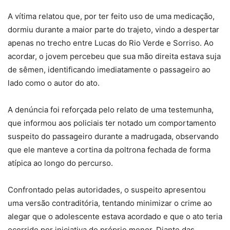
A vítima relatou que, por ter feito uso de uma medicação,
dormiu durante a maior parte do trajeto, vindo a despertar
apenas no trecho entre Lucas do Rio Verde e Sorriso. Ao
acordar, o jovem percebeu que sua mão direita estava suja
de sêmen, identificando imediatamente o passageiro ao
lado como o autor do ato.
A denúncia foi reforçada pelo relato de uma testemunha,
que informou aos policiais ter notado um comportamento
suspeito do passageiro durante a madrugada, observando
que ele manteve a cortina da poltrona fechada de forma
atípica ao longo do percurso.
Confrontado pelas autoridades, o suspeito apresentou
uma versão contraditória, tentando minimizar o crime ao
alegar que o adolescente estava acordado e que o ato teria
ocorrido por iniciativa do próprio menor. Diante das