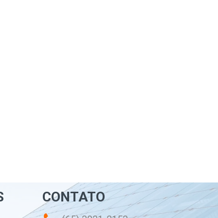
S
CONTATO