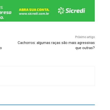
Próximo artigo
Cachorros: algumas raças são mais agressivas
do
que outras?