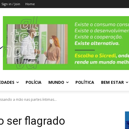
Sign in / Join
Home
EDADES
POLÍCIA
MUNDO
POLÍTICA
BEM ESTAR
sando a mão nas partes íntimas...
 ser flagrado