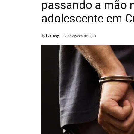
passando a mão n
adolescente em C
By
luciney
17 de agosto de 2023