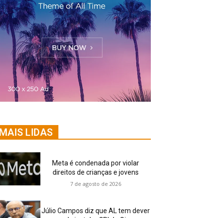
MAIS LIDAS
Meta é condenada por violar
direitos de crianças e jovens
7 de agosto de 2026
Júlio Campos diz que AL tem dever