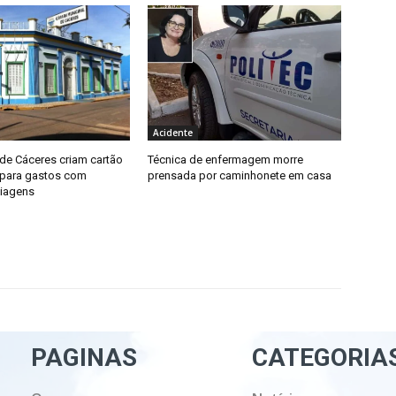
Acidente
de Cáceres criam cartão
Técnica de enfermagem morre
 para gastos com
prensada por caminhonete em casa
iagens
PAGINAS
CATEGORIA