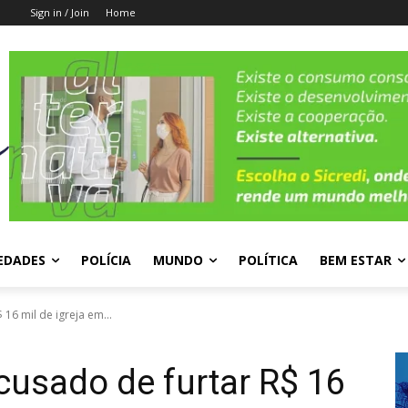
Sign in / Join
Home
EDADES
POLÍCIA
MUNDO
POLÍTICA
BEM ESTAR
6 mil de igreja em...
usado de furtar R$ 16