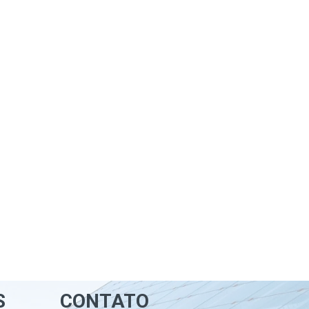
S
CONTATO