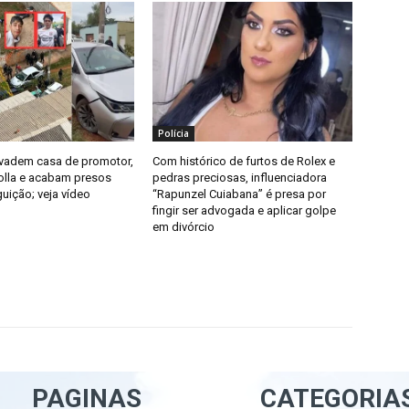
Polícia
vadem casa de promotor,
Com histórico de furtos de Rolex e
lla e acabam presos
pedras preciosas, influenciadora
uição; veja vídeo
“Rapunzel Cuiabana” é presa por
fingir ser advogada e aplicar golpe
em divórcio
PAGINAS
CATEGORIA