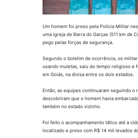
Um homem foi preso pela Polícia Militar nes
uma igreja de Barra do Garças (511 km de Cu
pego pelas forças de segurança.
Segundo o boletim de ocorrência, os milita
usando muletas, saiu do tempo religioso e f
em Goiás, na divisa entre os dois estados.
Então, as equipes continuaram seguindo o ra
descobriram que o homem havia embarcado
também no estado vizinho.
Foi feito o acompanhamento tático até a cid
localizado e preso com R$ 14 mil levados da 