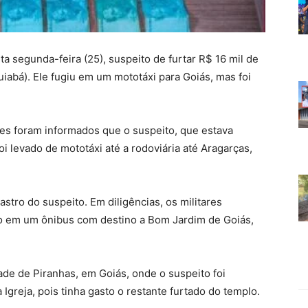
ta segunda-feira (25), suspeito de furtar R$ 16 mil de
iabá). Ele fugiu em um mototáxi para Goiás, mas foi
res foram informados que o suspeito, que estava
oi levado de mototáxi até a rodoviária até Aragarças,
stro do suspeito. Em diligências, os militares
 em um ônibus com destino a Bom Jardim de Goiás,
ade de Piranhas, em Goiás, onde o suspeito foi
Igreja, pois tinha gasto o restante furtado do templo.