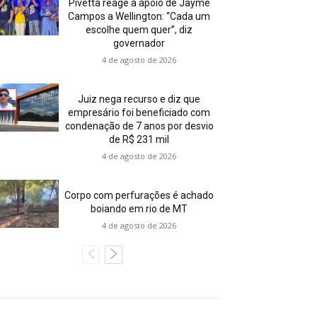
Pivetta reage a apoio de Jayme
Campos a Wellington: “Cada um
escolhe quem quer”, diz
governador
4 de agosto de 2026
Juiz nega recurso e diz que
empresário foi beneficiado com
condenação de 7 anos por desvio
de R$ 231 mil
4 de agosto de 2026
Corpo com perfurações é achado
boiando em rio de MT
4 de agosto de 2026