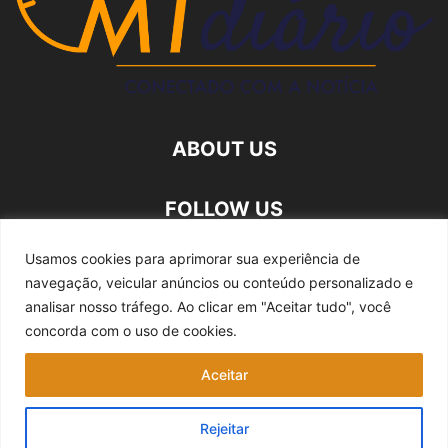
ABOUT US
FOLLOW US
Usamos cookies para aprimorar sua experiência de
navegação, veicular anúncios ou conteúdo personalizado e
analisar nosso tráfego.
Ao clicar em "Aceitar tudo", você
concorda com o uso de cookies.
Quem somos
Expediente
Fale Conosco
Aceitar
Política de privacidade
Rejeitar
©