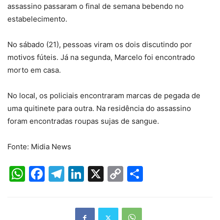
assassino passaram o final de semana bebendo no
estabelecimento.
No sábado (21), pessoas viram os dois discutindo por
motivos fúteis. Já na segunda, Marcelo foi encontrado
morto em casa.
No local, os policiais encontraram marcas de pegada de
uma quitinete para outra. Na residência do assassino
foram encontradas roupas sujas de sangue.
Fonte: Midia News
WhatsApp
Facebook
Telegram
LinkedIn
X
Copy
Share
Link