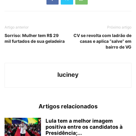
Artigo anterior
Próximo artigo
Sorriso: Mulher tem R$ 29
CV se revolta com ladrão de
mil furtados de sua geladeira
casas e aplica “salve” em
bairro de VG
luciney
Artigos relacionados
Lula tem a melhor imagem
positiva entre os candidatos à
Presidência;...