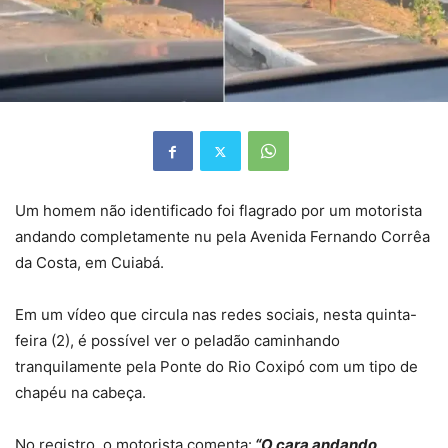
Um homem não identificado foi flagrado por um motorista
andando completamente nu pela Avenida Fernando Corrêa
da Costa, em Cuiabá.
Em um vídeo que circula nas redes sociais, nesta quinta-
feira (2), é possível ver o peladão caminhando
tranquilamente pela Ponte do Rio Coxipó com um tipo de
chapéu na cabeça.
No registro, o motorista comenta:
“O cara andando