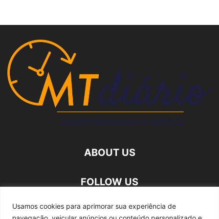
ABOUT US
FOLLOW US
Usamos cookies para aprimorar sua experiência de
navegação, veicular anúncios ou conteúdo personalizado e