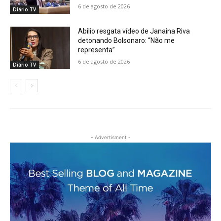
6 de agosto de 2026
Diário TV
Abilio resgata vídeo de Janaina Riva
detonando Bolsonaro: “Não me
representa”
6 de agosto de 2026
Diário TV
- Advertisment -