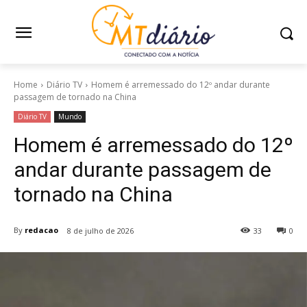
Home
Diário TV
Homem é arremessado do 12º andar durante
passagem de tornado na China
Diário TV
Mundo
Homem é arremessado do 12º
andar durante passagem de
tornado na China
By
redacao
8 de julho de 2026
33
0