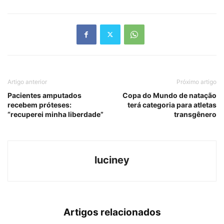
Link
Artigo anterior
Próximo artigo
Pacientes amputados
Copa do Mundo de natação
recebem próteses:
terá categoria para atletas
“recuperei minha liberdade”
transgênero
luciney
Artigos relacionados