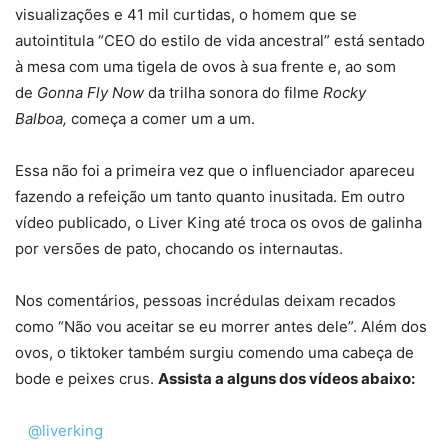
visualizações e 41 mil curtidas, o homem que se
autointitula “CEO do estilo de vida ancestral” está sentado
à mesa com uma tigela de ovos à sua frente e, ao som
de
Gonna Fly Now
da trilha sonora do filme
Rocky
Balboa,
começa a comer um a um.
Essa não foi a primeira vez que o influenciador apareceu
fazendo a refeição um tanto quanto inusitada. Em outro
vídeo publicado, o Liver King até troca os ovos de galinha
por versões de pato, chocando os internautas.
Nos comentários, pessoas incrédulas deixam recados
como “Não vou aceitar se eu morrer antes dele”. Além dos
ovos, o tiktoker também surgiu comendo uma cabeça de
bode e peixes crus.
Assista a alguns dos vídeos abaixo:
@liverking