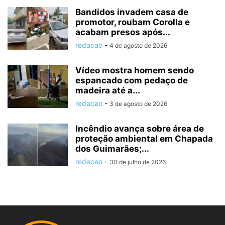
Bandidos invadem casa de
promotor, roubam Corolla e
acabam presos após...
redacao
-
4 de agosto de 2026
Vídeo mostra homem sendo
espancado com pedaço de
madeira até a...
redacao
-
3 de agosto de 2026
Incêndio avança sobre área de
proteção ambiental em Chapada
dos Guimarães;...
redacao
-
30 de julho de 2026