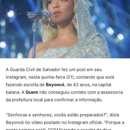
A Guarda Civil de Salvador fez um post em seu
Instagram, nesta quinta-feira (21), contando que está
fazendo escolta de
Beyoncé
, de 42 anos, na capital
baiana. A
Quem
não conseguiu contato com a assessoria
da prefeitura local para confirmar a informação.
“Senhoras e senhores, vocês estão preparados?”, dizia
Beyoncé no vídeo postado no Instagram oficial. “Porque a
gente sempre está!. GCM fazendo a escolta da diva