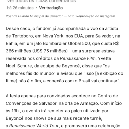
Post da Guarda Municipal de Salvador — Foto: Reprodução do Instagram
Desde cedo, o fandom já acompanhada o voo da artista
de Terteboro, em Nova York, nos EUA, para Salvador, na
Bahia, em um jato Bombardier Global 500, que custa R$
366 milhões (US$ 75 milhões) – uma surpresa estava
reservada nos créditos da
Renaissance Film.
Yvette
Noel-Schure, da equipe de Beyoncé, disse que “os
melhores fãs do mundo” e avisou que “isso [a exibição do
filme] não é o fim, a conexão com o Brasil vai continuar”.
A festa apenas para convidados acontece no Centro de
Convenções de Salvador, na orla de Armação. Com início
às 19h , o evento irá remeter ao palco utilizado por
Beyoncé nos shows de sua mais recente turnê,
a
Renaissance World Tour
, e promoverá uma celebração