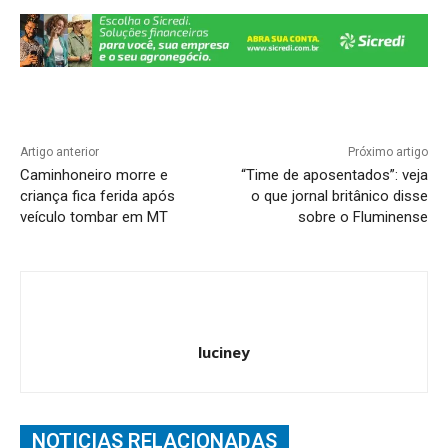
k
Artigo anterior
Próximo artigo
Caminhoneiro morre e
“Time de aposentados”: veja
criança fica ferida após
o que jornal britânico disse
veículo tombar em MT
sobre o Fluminense
luciney
NOTICIAS RELACIONADAS