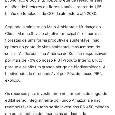
Econômico e Social (BNDES), pretende restaurar seis
milhões de hectares de floresta nativa, retirando 1,65
bilhão de toneladas de CO² da atmosfera até 2030.
Segundo a ministra do Meio Ambiente e Mudança do
Clima, Marina Silva, o objetivo principal é restaurar as
florestas de uma forma produtiva e sustentável, não
apenas do ponto de vista ambiental, mas também do
social. “As florestas na América do Sul são responsáveis
por mais de 70% do nosso PIB [Produto Interno Bruto],
porque elas são um grande abrigo de biodiversidade. A
biodiversidade é responsável por 70% do nosso PIB”,
explicou.
Os recursos para investimento nos projetos do segundo
edital serão integralmente do Fundo Amazônia e não
reembolsáveis. Ao todo serão investidos R$ 450 milhões
em quatro editais destinados às unidades de