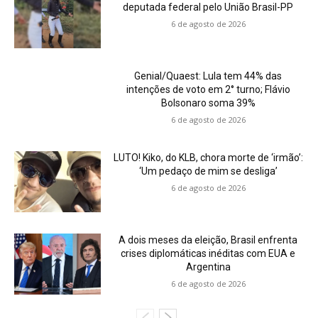
deputada federal pelo União Brasil-PP
6 de agosto de 2026
Genial/Quaest: Lula tem 44% das
intenções de voto em 2° turno; Flávio
Bolsonaro soma 39%
6 de agosto de 2026
LUTO! Kiko, do KLB, chora morte de ‘irmão’:
‘Um pedaço de mim se desliga’
6 de agosto de 2026
A dois meses da eleição, Brasil enfrenta
crises diplomáticas inéditas com EUA e
Argentina
6 de agosto de 2026