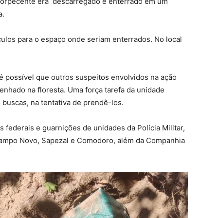
ntorpecente era descarregado e enterrado em um
a.
culos para o espaço onde seriam enterrados. No local
 possível que outros suspeitos envolvidos na ação
enhado na floresta. Uma força tarefa da unidade
buscas, na tentativa de prendê-los.
is federais e guarnições de unidades da Polícia Militar,
Campo Novo, Sapezal e Comodoro, além da Companhia