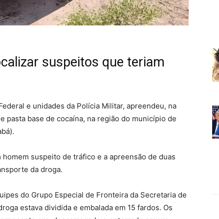
calizar suspeitos que teriam
ederal e unidades da Polícia Militar, apreendeu, na
 de pasta base de cocaína, na região do município de
bá).
 homem suspeito de tráfico e a apreensão de duas
ansporte da droga.
uipes do Grupo Especial de Fronteira da Secretaria de
roga estava dividida e embalada em 15 fardos. Os