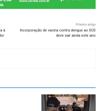
Próximo artigo
a à
Incorporação de vacina contra dengue ao SUS
dor
deve sair ainda este ano