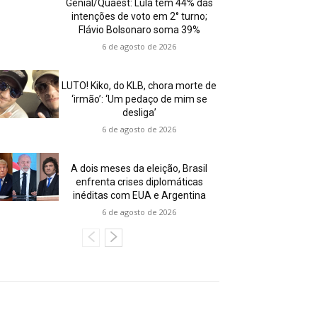
Genial/Quaest: Lula tem 44% das
intenções de voto em 2° turno;
Flávio Bolsonaro soma 39%
6 de agosto de 2026
LUTO! Kiko, do KLB, chora morte de
‘irmão’: ‘Um pedaço de mim se
desliga’
6 de agosto de 2026
A dois meses da eleição, Brasil
enfrenta crises diplomáticas
inéditas com EUA e Argentina
6 de agosto de 2026