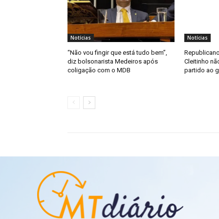
Notícias
Notícias
“Não vou fingir que está tudo bem”,
Republicano
diz bolsonarista Medeiros após
Cleitinho nã
coligação com o MDB
partido ao 