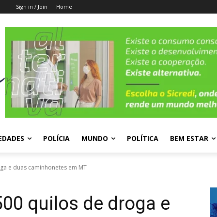
Sign in / Join
Home
EDADES
POLÍCIA
MUNDO
POLÍTICA
BEM ESTAR
oga e duas caminhonetes em MT
00 quilos de droga e