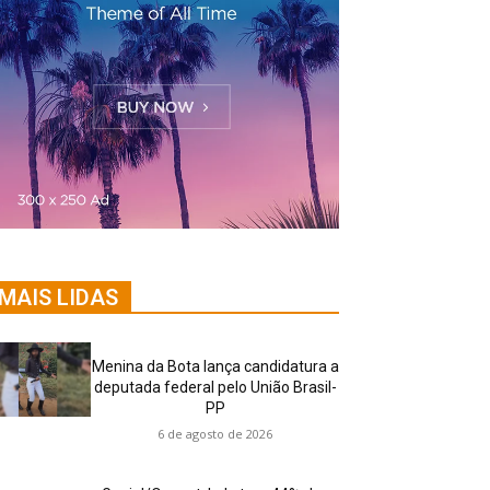
MAIS LIDAS
Menina da Bota lança candidatura a
deputada federal pelo União Brasil-
PP
6 de agosto de 2026