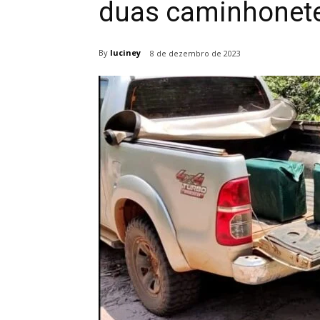
duas caminhonet
By
luciney
8 de dezembro de 2023