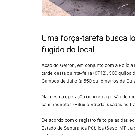
Uma força-tarefa busca lo
fugido do local
Ação do Gefron, em conjunto com a Polícia F
tarde desta quinta-feira (07.12), 500 quilos
Campos de Júlio (a 550 quilômetros de Cuia
Na mesma operação ocorreu a prisão de um
caminhonetes (Hilux e Strada) usadas no tr
De acordo com o registro feito pelas das eq
Estado de Segurança Pública (Sesp-MT), a d