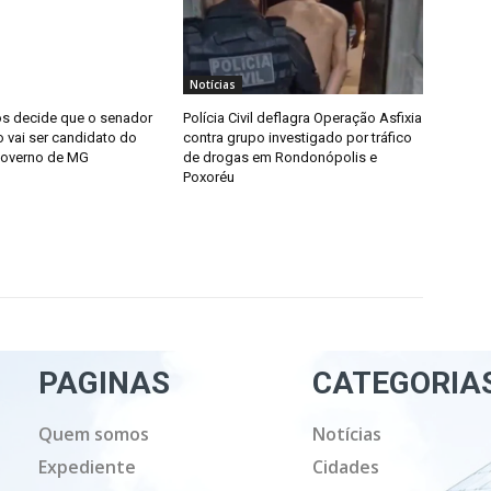
Notícias
s decide que o senador
Polícia Civil deflagra Operação Asfixia
o vai ser candidato do
contra grupo investigado por tráfico
governo de MG
de drogas em Rondonópolis e
Poxoréu
PAGINAS
CATEGORIA
Quem somos
Notícias
Expediente
Cidades