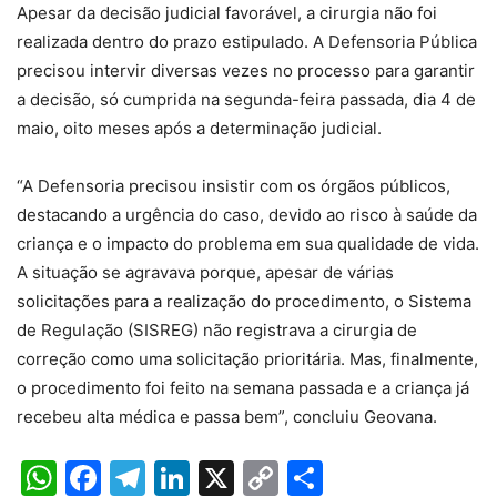
Apesar da decisão judicial favorável, a cirurgia não foi
realizada dentro do prazo estipulado. A Defensoria Pública
precisou intervir diversas vezes no processo para garantir
a decisão, só cumprida na segunda-feira passada, dia 4 de
maio, oito meses após a determinação judicial.
“A Defensoria precisou insistir com os órgãos públicos,
destacando a urgência do caso, devido ao risco à saúde da
criança e o impacto do problema em sua qualidade de vida.
A situação se agravava porque, apesar de várias
solicitações para a realização do procedimento, o Sistema
de Regulação (SISREG) não registrava a cirurgia de
correção como uma solicitação prioritária. Mas, finalmente,
o procedimento foi feito na semana passada e a criança já
recebeu alta médica e passa bem”, concluiu Geovana.
WhatsApp
Facebook
Telegram
LinkedIn
X
Copy
Share