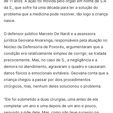
de 11 anos. A ação foi movida pelo órgão em nome de S.R.
da S., que sofre há uma década para ter a solução do
problema que a medicina pode resolver, tão logo a criança
nasce.
O defensor público Marcelo De Nardi e a assessora
jurídica Geovana Alvarenga, responsáveis pela atuação no
Núcleo da Defensoria de Poxoréu, argumentaram que a
condição era relativamente simples de corrigir, se tratada
precocemente. Mas, no caso de S., a negligência e a
demora no atendimento, agravaram o quadro e causaram
danos físicos e emocionais evitáveis. Geovana conta que a
criança chegou a passar por dois procedimentos
cirúrgicos, mas, nenhum deles solucionou o problema.
“Ele foi submetido a duas cirurgias, uma antes de ele
completar um ano e uma depois de um ano e pouco,
segundo a mãe dele. Mas, como não teve sucesso na