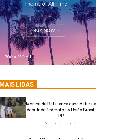
MAIS LIDAS
Menina da Bota lança candidatura a
deputada federal pelo União Brasil-
PP
6 de agosto de 2026