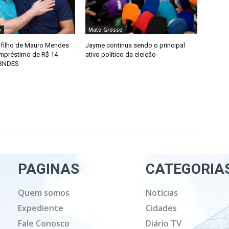
o
Mato Grosso
filho de Mauro Mendes
Jayme continua sendo o principal
mpréstimo de R$ 14
ativo político da eleição
 BNDES
PAGINAS
CATEGORIA
Quem somos
Notícias
Expediente
Cidades
Fale Conosco
Diário TV