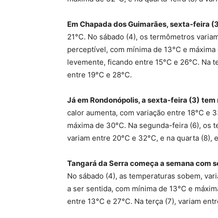
Em Chapada dos Guimarães, sexta-feira (3
21°C. No sábado (4), os termômetros varia
perceptível, com mínima de 13°C e máxima
levemente, ficando entre 15°C e 26°C. Na ter
entre 19°C e 28°C.
Já em Rondonópolis, a sexta-feira (3)
tem 
calor aumenta, com variação entre 18°C e 
máxima de 30°C
. Na segunda-feira (6), os 
variam entre 20°C e 32°C, e na quarta (8), 
Tangará da Serra começa a semana com se
No sábado (4), as temperaturas sobem, vari
a ser sentida, com mínima de 13°C e máxim
entre 13°C e 27°C. Na terça (7), variam entr