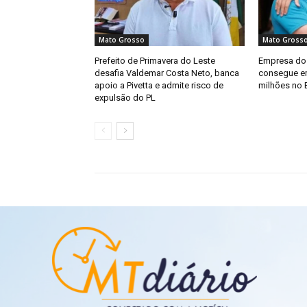
Mato Grosso
Mato Gross
Prefeito de Primavera do Leste
Empresa do 
desafia Valdemar Costa Neto, banca
consegue e
apoio a Pivetta e admite risco de
milhões no
expulsão do PL