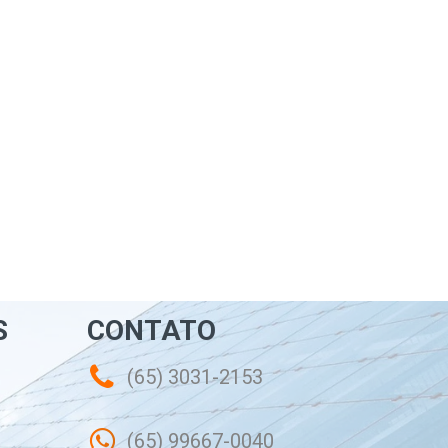
S
CONTATO
(65) 3031-2153
(65) 99667-0040