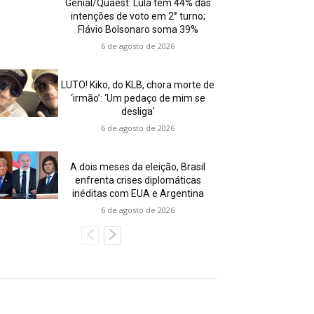
Genial/Quaest: Lula tem 44% das
intenções de voto em 2° turno;
Flávio Bolsonaro soma 39%
6 de agosto de 2026
LUTO! Kiko, do KLB, chora morte de
‘irmão’: ‘Um pedaço de mim se
desliga’
6 de agosto de 2026
A dois meses da eleição, Brasil
enfrenta crises diplomáticas
inéditas com EUA e Argentina
6 de agosto de 2026