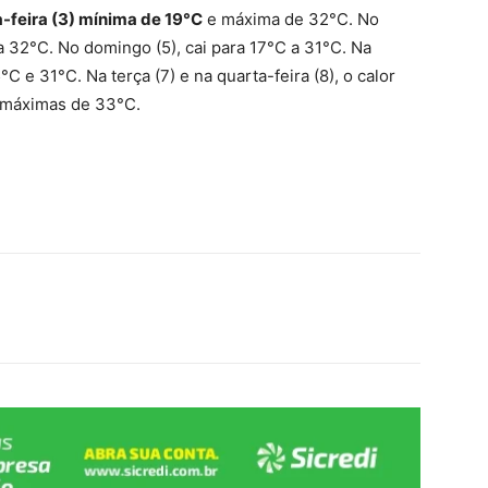
a-feira (3) mínima de 19°C
e máxima de 32°C. No
 32°C. No domingo (5), cai para 17°C a 31°C. Na
5°C e 31°C.
Na terça (7) e na quarta-feira (8), o calor
e máximas de 33°C.