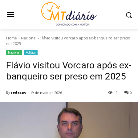
Home
Nacional
Flávio visitou Vorcaro após ex-banqueiro ser preso
em 2025
Nacional
Política
Flávio visitou Vorcaro após ex-
banqueiro ser preso em 2025
By
redacao
19 de maio de 2026
19
0