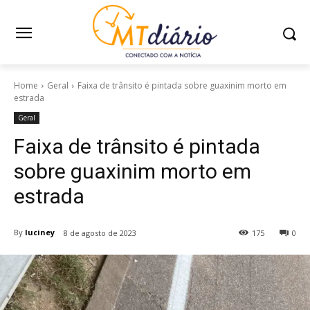
Home
Geral
Faixa de trânsito é pintada sobre guaxinim morto em
estrada
Geral
Faixa de trânsito é pintada
sobre guaxinim morto em
estrada
By
luciney
8 de agosto de 2023
175
0