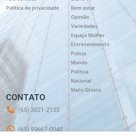
Política de privacidade
Bem estar
Opinião
Variedades
Espaço Mulher
Entretenimento
Polícia
Mundo
Política
Nacional
Mato Grosso
CONTATO
(65) 3021-2153
(65) 99667-0040