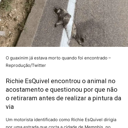
O guaxinim já estava morto quando foi encontrado –
Reprodução/Twitter
Richie EsQuivel encontrou o animal no
acostamento e questionou por que não
o retiraram antes de realizar a pintura da
via
Um motorista identificado como Richie EsQuivel dirigia
por uma estrada que corta a cidade de Memphis, no