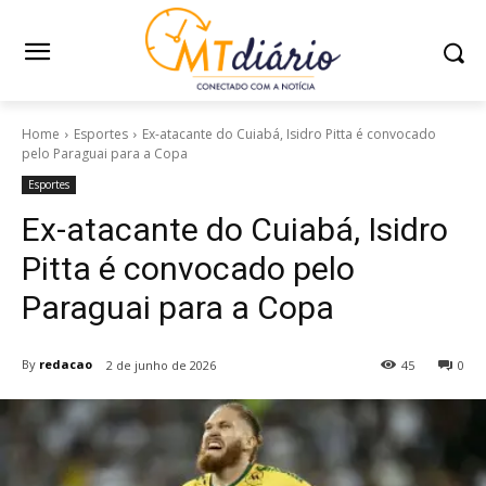
Home
Esportes
Ex-atacante do Cuiabá, Isidro Pitta é convocado
pelo Paraguai para a Copa
Esportes
Ex-atacante do Cuiabá, Isidro
Pitta é convocado pelo
Paraguai para a Copa
By
redacao
2 de junho de 2026
45
0