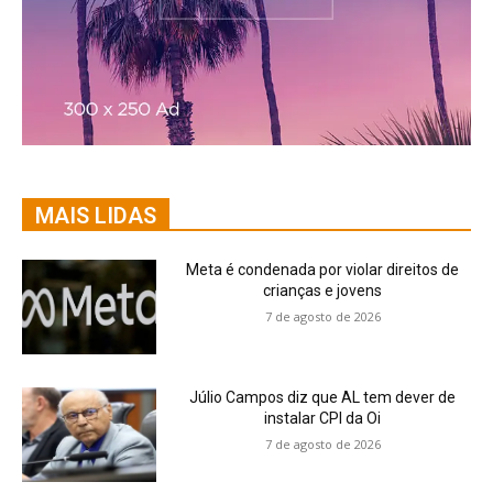
MAIS LIDAS
Meta é condenada por violar direitos de
crianças e jovens
7 de agosto de 2026
Júlio Campos diz que AL tem dever de
instalar CPI da Oi
7 de agosto de 2026