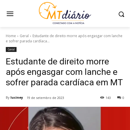
Home
Geral
Estudante de direito morre após engasgar com lanche
e sofrer parada cardíaca...
Geral
Estudante de direito morre
após engasgar com lanche e
sofrer parada cardíaca em MT
By
luciney
19 de setembro de 2023
143
0