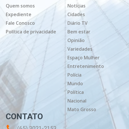
Quem somos
Notícias
Expediente
Cidades
Fale Conosco
Diário TV
Política de privacidade
Bem estar
Opinião
Variedades
Espaço Mulher
Entretenimento
Polícia
Mundo
Política
Nacional
Mato Grosso
CONTATO
(65) 3021-2153