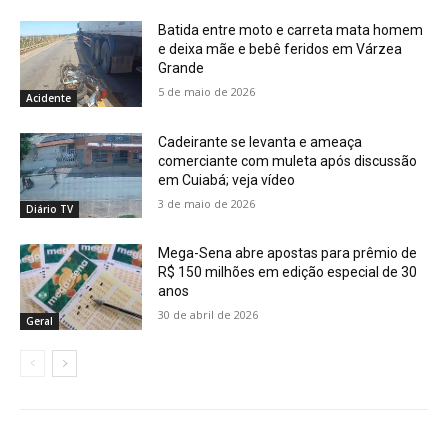
Batida entre moto e carreta mata homem
e deixa mãe e bebê feridos em Várzea
Grande
5 de maio de 2026
Acidente
Cadeirante se levanta e ameaça
comerciante com muleta após discussão
em Cuiabá; veja vídeo
3 de maio de 2026
Diário TV
Mega-Sena abre apostas para prêmio de
R$ 150 milhões em edição especial de 30
anos
30 de abril de 2026
Geral