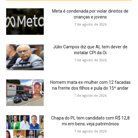
Meta é condenada por violar direitos de
crianças e jovens
7 de agosto de 2026
Júlio Campos diz que AL tem dever de
instalar CPI da Oi
7 de agosto de 2026
Homem mata ex-mulher com 12 facadas
na frente dos filhos e pula do 15º andar
7 de agosto de 2026
Chapa do PL tem candidato com R$ 12,8
mi em bens; veja patrimônios
7 de agosto de 2026