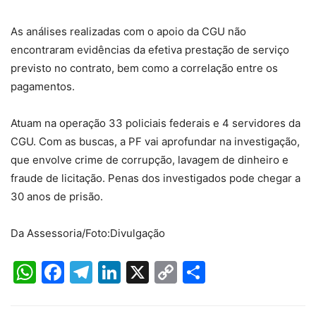
As análises realizadas com o apoio da CGU não
encontraram evidências da efetiva prestação de serviço
previsto no contrato, bem como a correlação entre os
pagamentos.
Atuam na operação 33 policiais federais e 4 servidores da
CGU. Com as buscas, a PF vai aprofundar na investigação,
que envolve crime de corrupção, lavagem de dinheiro e
fraude de licitação. Penas dos investigados pode chegar a
30 anos de prisão.
Da Assessoria/Foto:Divulgação
WhatsApp
Facebook
Telegram
LinkedIn
X
Copy
Share
Link