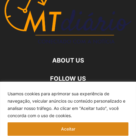
ABOUT US
FOLLOW US
Usamos cookies para aprimorar sua experiência de
navegação, veicular anúncios ou conteúdo personalizado e
analisar nosso tráfego.
Ao clicar em "Aceitar tudo", você
concorda com o uso de cookies.
Quem somos
Expediente
Fale Conosco
Aceitar
Política de privacidade