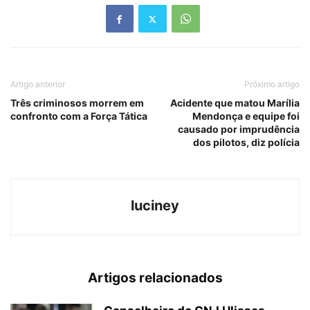
Artigo anterior
Próximo artigo
Três criminosos morrem em
Acidente que matou Marília
confronto com a Força Tática
Mendonça e equipe foi
causado por imprudência
dos pilotos, diz polícia
luciney
Artigos relacionados