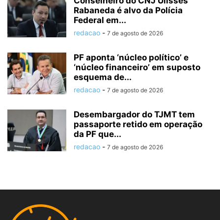
Conselheiro do CNJ Ulisses
Rabaneda é alvo da Polícia
Federal em...
redacao
-
7 de agosto de 2026
PF aponta ‘núcleo político’ e
‘núcleo financeiro’ em suposto
esquema de...
redacao
-
7 de agosto de 2026
Desembargador do TJMT tem
passaporte retido em operação
da PF que...
redacao
-
7 de agosto de 2026