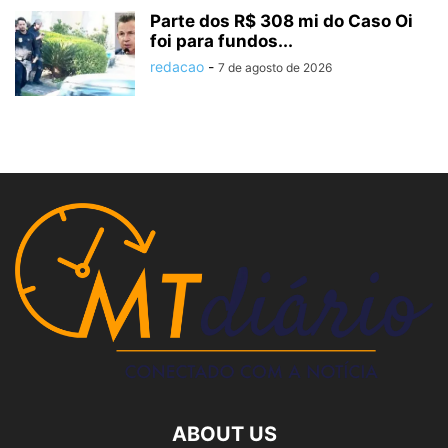
Parte dos R$ 308 mi do Caso Oi
foi para fundos...
redacao
-
7 de agosto de 2026
ABOUT US