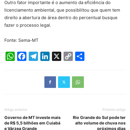
Outro fator importante é o aumento da eficiência do
licenciamento ambiental, que possibilitou que quem tem
direito a abertura de área dentro do percentual busque
fazer o processo legal.
Fonte: Sema-MT
WhatsApp
Facebook
Telegram
LinkedIn
X
Copy
Share
Link
Artigo anterior
Próximo artigo
Governo de MT investe mais
Rio Grande do Sul pode ter
de R$ 5,5 bilhões em Cuiabá
alto volume de chuva nos
e Várzea Grande
próximos dias