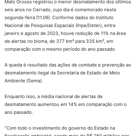
Mato Grosso registrou o menor desmatamento dos últimos
seis anos no Cerrado, cujo dia é comemorado nesta
segunda-feira (11.09). Conforme dados do Instituto
Nacional de Pesquisas Espaciais (Inpe/Deter), entre
janeiro e agosto de 2023, houve redução de 11% na área
de alertas no bioma, de 377 km² para 335 km², em
comparação com o mesmo período do ano passado.
A queda é resultado das ações de combate e prevenção ao
desmatamento ilegal da Secretaria de Estado de Meio
Ambiente (Sema).
Enquanto isso, a média nacional de alertas de
desmatamento aumentou em 14% em comparação com o
ano passado.
“Com todo o investimento do governo do Estado na
fiscalização ambiental, sendo mais de R$ 260 milhões nos