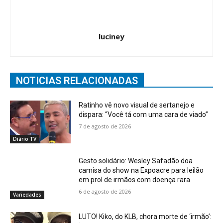
luciney
NOTICIAS RELACIONADAS
Ratinho vê novo visual de sertanejo e
dispara: “Você tá com uma cara de viado”
7 de agosto de 2026
Diário TV
Gesto solidário: Wesley Safadão doa
camisa do show na Expoacre para leilão
em prol de irmãos com doença rara
6 de agosto de 2026
Variedades
LUTO! Kiko, do KLB, chora morte de ‘irmão’: