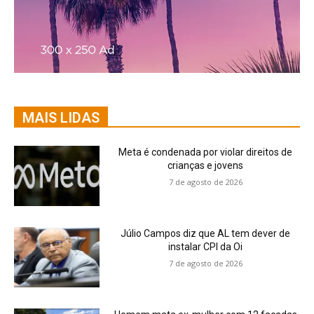
MAIS LIDAS
Meta é condenada por violar direitos de
crianças e jovens
7 de agosto de 2026
Júlio Campos diz que AL tem dever de
instalar CPI da Oi
7 de agosto de 2026