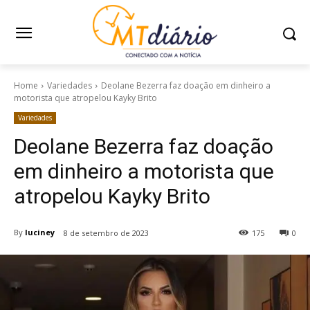
Home
Variedades
Deolane Bezerra faz doação em dinheiro a
motorista que atropelou Kayky Brito
Variedades
Deolane Bezerra faz doação
em dinheiro a motorista que
atropelou Kayky Brito
By
luciney
8 de setembro de 2023
175
0