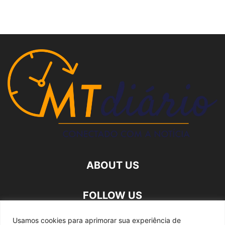
ABOUT US
FOLLOW US
Usamos cookies para aprimorar sua experiência de