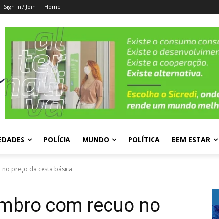
Sign in / Join
Home
EDADES
POLÍCIA
MUNDO
POLÍTICA
BEM ESTAR
 no preço da cesta básica
embro com recuo no