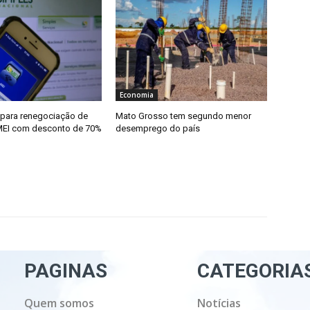
Economia
para renegociação de
Mato Grosso tem segundo menor
MEI com desconto de 70%
desemprego do país
PAGINAS
CATEGORIA
Quem somos
Notícias