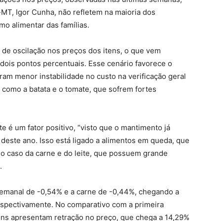
T, Igor Cunha, não refletem na maioria dos
o alimentar das famílias.
de oscilação nos preços dos itens, o que vem
 dois pontos percentuais. Esse cenário favorece o
am menor instabilidade no custo na verificação geral
 como a batata e o tomate, que sofrem fortes
 é um fator positivo, “visto que o mantimento já
 deste ano. Isso está ligado a alimentos em queda, que
o caso da carne e do leite, que possuem grande
.
semanal de -0,54% e a carne de -0,44%, chegando a
espectivamente. No comparativo com a primeira
ns apresentam retração no preço, que chega a 14,29%