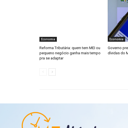
Economia
Economia
Reforma Tributária: quem tem MEI ou
Governo pre
pequeno negócio ganha mais tempo
dívidas do 
pra se adaptar