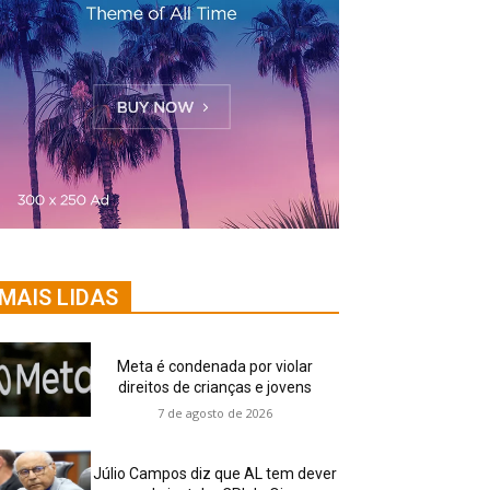
MAIS LIDAS
Meta é condenada por violar
direitos de crianças e jovens
7 de agosto de 2026
Júlio Campos diz que AL tem dever