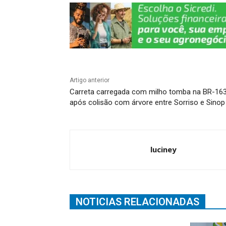
k
Artigo anterior
Carreta carregada com milho tomba na BR-16
após colisão com árvore entre Sorriso e Sinop
luciney
NOTICIAS RELACIONADAS