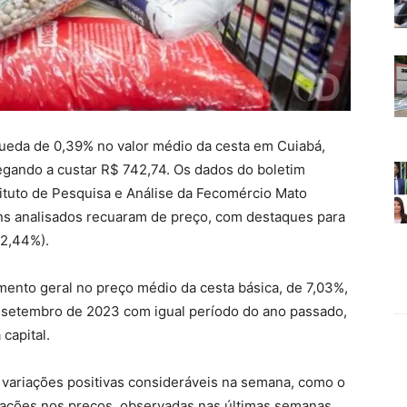
ueda de 0,39% no valor médio da cesta em Cuiabá,
egando a custar R$ 742,74. Os dados do boletim
tituto de Pesquisa e Análise da Fecomércio Mato
ns analisados recuaram de preço, com destaques para
-2,44%).
mento geral no preço médio da cesta básica, de 7,03%,
 setembro de 2023 com igual período do ano passado,
capital.
m variações positivas consideráveis na semana, como o
ilações nos preços, observadas nas últimas semanas,