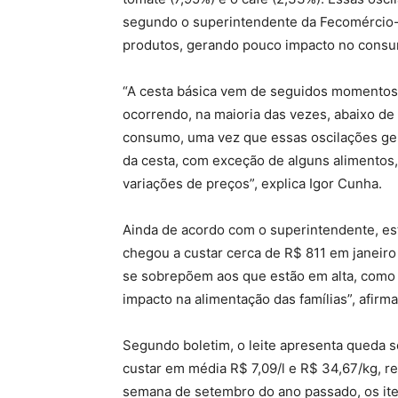
segundo o superintendente da Fecomércio-M
produtos, gerando pouco impacto no consum
“A cesta básica vem de seguidos momentos 
ocorrendo, na maioria das vezes, abaixo de
consumo, uma vez que essas oscilações ger
da cesta, com exceção de alguns alimentos,
variações de preços”, explica Igor Cunha.
Ainda de acordo com o superintendente, este
chegou a custar cerca de R$ 811 em janeiro
se sobrepõem aos que estão em alta, como 
impacto na alimentação das famílias”, afirma
Segundo boletim, o leite apresenta queda 
custar em média R$ 7,09/l e R$ 34,67/kg, r
semana de setembro do ano passado, os ite