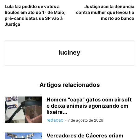
Lula faz pedido de votos a
Justiça aceita denúncia
Boulos em ato do 1º de Maio;
contra mulher que levou tio
pré-candidatos de SP vão à
morto ao banco
Justiça
luciney
Artigos relacionados
Homem “caça” gatos com airsoft
e deixa animais agonizando em
lixeira...
redacao
-
7 de agosto de 2026
Vereadores de Cáceres criam