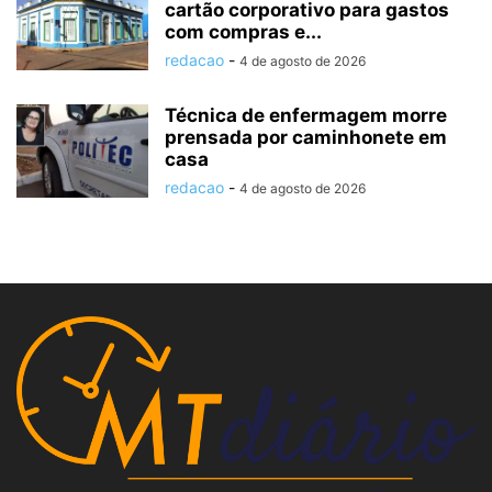
cartão corporativo para gastos
com compras e...
redacao
-
4 de agosto de 2026
Técnica de enfermagem morre
prensada por caminhonete em
casa
redacao
-
4 de agosto de 2026