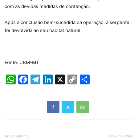
com as devidas medidas de contenção.
Após a conclusão bem-sucedida da operação, a serpente
foi devolvida ao seu habitat natural.
Fonte: CBM-MT
WhatsApp
Facebook
Telegram
LinkedIn
X
Copy
Share
Link
Artigo anterior
Próximo artigo