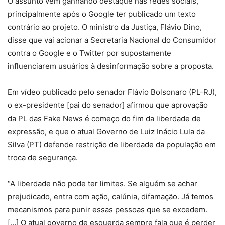
O assunto vem ganhando destaque nas redes sociais,
principalmente após o Google ter publicado um texto
contrário ao projeto. O ministro da Justiça, Flávio Dino,
disse que vai acionar a Secretaria Nacional do Consumidor
contra o Google e o Twitter por supostamente
influenciarem usuários à desinformação sobre a proposta.
Em vídeo publicado pelo senador Flávio Bolsonaro (PL-RJ),
o ex-presidente [pai do senador] afirmou que aprovação
da PL das Fake News é começo do fim da liberdade de
expressão, e que o atual Governo de Luiz Inácio Lula da
Silva (PT) defende restrição de liberdade da população em
troca de segurança.
“A liberdade não pode ter limites. Se alguém se achar
prejudicado, entra com ação, calúnia, difamação. Já temos
mecanismos para punir essas pessoas que se excedem.
[…] O atual governo de esquerda sempre fala que é perder