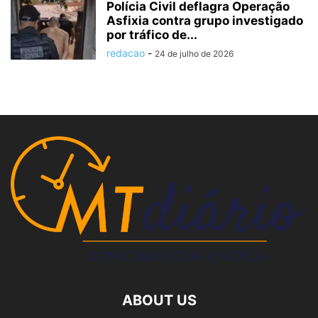
Polícia Civil deflagra Operação
Asfixia contra grupo investigado
por tráfico de...
redacao
-
24 de julho de 2026
ABOUT US