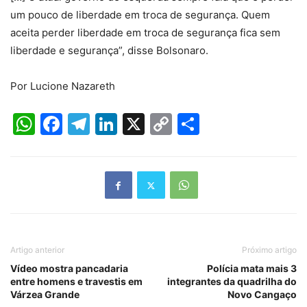
um pouco de liberdade em troca de segurança. Quem
aceita perder liberdade em troca de segurança fica sem
liberdade e segurança”, disse Bolsonaro.
Por Lucione Nazareth
WhatsApp
Facebook
Telegram
LinkedIn
X
Copy
Share
Link
Artigo anterior
Próximo artigo
Vídeo mostra pancadaria
Polícia mata mais 3
entre homens e travestis em
integrantes da quadrilha do
Várzea Grande
Novo Cangaço