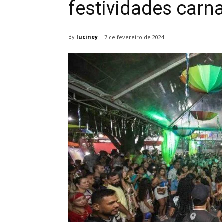
festividades carn
By
luciney
7 de fevereiro de 2024