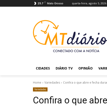
C
quarta-feira, agosto 5, 2026
25.7
Mato Grosso
CIDADES
DIÁRIO TV
OPINIÃO
VARI
Home
Variedades
Confira o que abre e fecha dura
Variedades
Confira o que abre