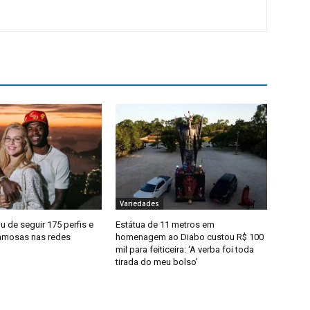
Variedades
ou de seguir 175 perfis e
Estátua de 11 metros em
amosas nas redes
homenagem ao Diabo custou R$ 100
mil para feiticeira: ‘A verba foi toda
tirada do meu bolso’