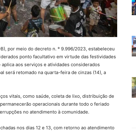
B), por meio do decreto n. º 9.996/2023, estabeleceu
iderados ponto facultativo em virtude das festividades
 aplica aos serviços e atividades considerados
l será retomado na quarta-feira de cinzas (14), a
os vitais, como saúde, coleta de lixo, distribuição de
to permanecerão operacionais durante todo o feriado
terrupções no atendimento à comunidade.
echadas nos dias 12 e 13, com retorno ao atendimento