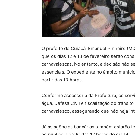
O prefeito de Cuiabá, Emanuel Pinheiro (MD
que os dias 12 e 13 de fevereiro serão cons
carnavalescas. No entanto, a decisão não se
essenciais. O expediente no âmbito municipa
partir das 13 horas.
Conforme assessoria da Prefeitura, os serviç
água, Defesa Civil e fiscalização do trânsi
carnavalesco, assegurando que não haja in
Já as agências bancárias também estarão f
ao público a partir das 12 horas do dia 14.