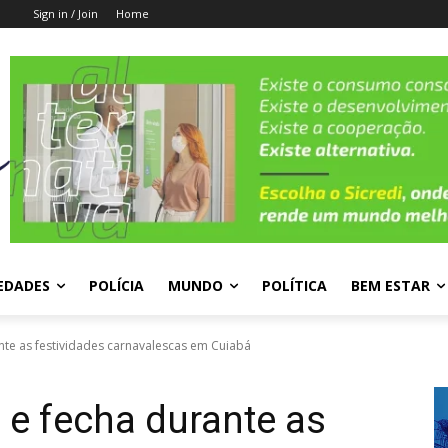
Sign in / Join
Home
EDADES
POLÍCIA
MUNDO
POLÍTICA
BEM ESTAR
nte as festividades carnavalescas em Cuiabá
 e fecha durante as