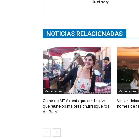
luciney
NOTICIAS RELACIONADAS
Variedades
Variedades
Carne de MT é destaque em festival
Vini Jr. deix
que reúne os maiores churrasqueiros
nomes de f
do Brasil