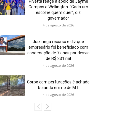
Pivetta reage a apoio de Jayme
Campos a Wellington: “Cada um
escolhe quem quer”, diz
governador
4 de agosto de 2026
Juiz nega recurso e diz que
empresário foi beneficiado com
condenação de 7 anos por desvio
de R$ 231 mil
4 de agosto de 2026
Corpo com perfurações é achado
boiando em rio de MT
4 de agosto de 2026