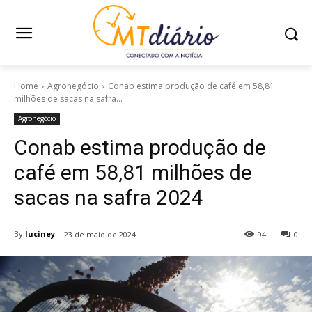
Home
Agronegócio
Conab estima produção de café em 58,81
milhões de sacas na safra...
Agronegócio
Conab estima produção de
café em 58,81 milhões de
sacas na safra 2024
By
luciney
23 de maio de 2024
94
0