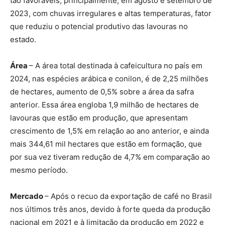
tão favoráveis, principalmente, em agosto e setembro de
2023, com chuvas irregulares e altas temperaturas, fator
que reduziu o potencial produtivo das lavouras no
estado.
Área
– A área total destinada à cafeicultura no país em
2024, nas espécies arábica e conilon, é de 2,25 milhões
de hectares, aumento de 0,5% sobre a área da safra
anterior. Essa área engloba 1,9 milhão de hectares de
lavouras que estão em produção, que apresentam
crescimento de 1,5% em relação ao ano anterior, e ainda
mais 344,61 mil hectares que estão em formação, que
por sua vez tiveram redução de 4,7% em comparação ao
mesmo período.
Mercado
– Após o recuo da exportação de café no Brasil
nos últimos três anos, devido à forte queda da produção
nacional em 2021 e à limitação da produção em 2022 e