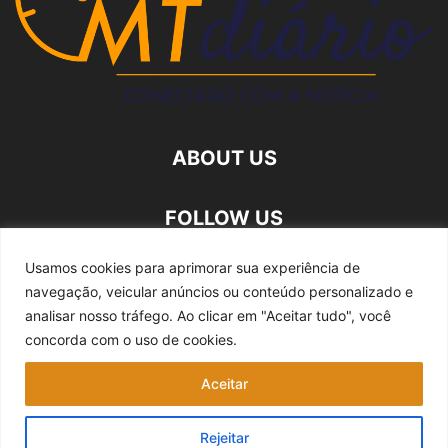
ABOUT US
FOLLOW US
Usamos cookies para aprimorar sua experiência de
navegação, veicular anúncios ou conteúdo personalizado e
analisar nosso tráfego.
Ao clicar em "Aceitar tudo", você
concorda com o uso de cookies.
Quem somos
Expediente
Fale Conosco
Aceitar
Política de privacidade
Rejeitar