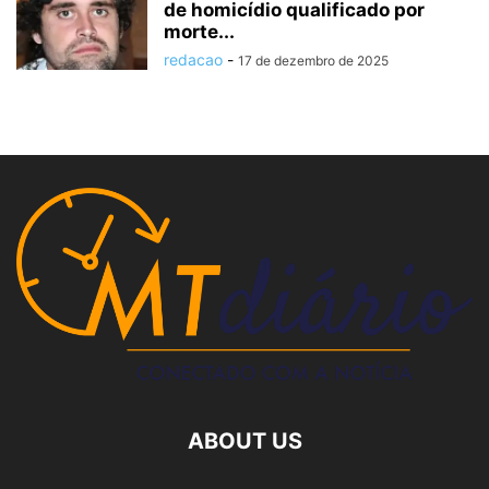
de homicídio qualificado por
morte...
redacao
-
17 de dezembro de 2025
ABOUT US