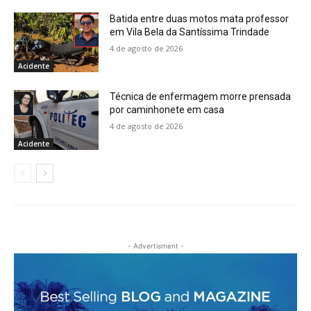
Batida entre duas motos mata professor
em Vila Bela da Santíssima Trindade
4 de agosto de 2026
Acidente
Técnica de enfermagem morre prensada
por caminhonete em casa
4 de agosto de 2026
Acidente
- Advertisment -