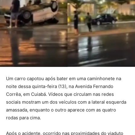
Um carro capotou após bater em uma caminhonete na
noite dessa quinta-feira (13), na Avenida Fernando
Corrêa, em Cuiabá. Vídeos que circulam nas redes
sociais mostram um dos veículos com a lateral esquerda
amassada, enquanto o outro aparece com as quatro
rodas para cima.
Após o acidente, ocorrido nas proximidades do viaduto