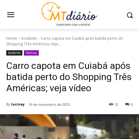
Home
Acidente
Carro capota em Cuiabá após batida perto do
Shopping Três Américas; veja...
Acidente
Notícias
Carro capota em Cuiabá após
batida perto do Shopping Três
Américas; veja vídeo
By
luciney
16 de novembro de 2025
51
0