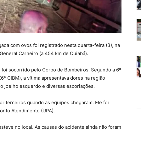
da com ovos foi registrado nesta quarta-feira (3), na
General Carneiro (a 454 km de Cuiabá).
, foi socorrido pelo Corpo de Bombeiros. Segundo a 6ª
6ª CIBM), a vítima apresentava dores na região
 no joelho esquerdo e diversas escoriações.
or terceiros quando as equipes chegaram. Ele foi
ronto Atendimento (UPA).
esteve no local. As causas do acidente ainda não foram