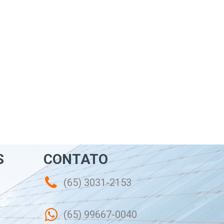
S
CONTATO
(65) 3031-2153
(65) 99667-0040