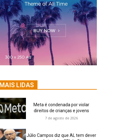
MAIS LIDAS
Meta é condenada por violar
direitos de crianças e jovens
7 de agosto de 2026
Júlio Campos diz que AL tem dever