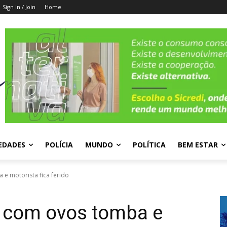
Sign in / Join
Home
EDADES
POLÍCIA
MUNDO
POLÍTICA
BEM ESTAR
 e motorista fica ferido
a com ovos tomba e