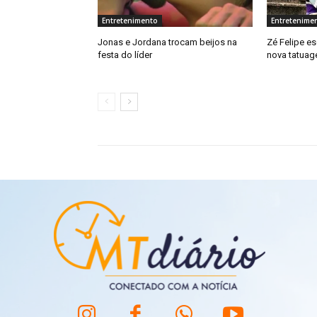
Entretenimento
Entretenime
Jonas e Jordana trocam beijos na
Zé Felipe e
festa do líder
nova tatuage