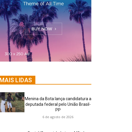
MAIS LIDAS
Menina da Bota lança candidatura a
deputada federal pelo União Brasil-
PP
6 de agosto de 2026