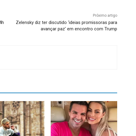
Próximo artigo
4h
Zelensky diz ter discutido ‘ideias promissoras para
avançar paz’ em encontro com Trump