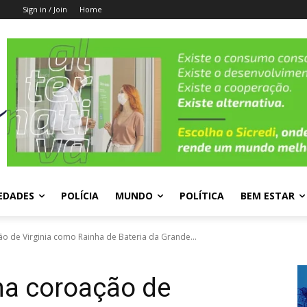
Sign in / Join
Home
EDADES
POLÍCIA
MUNDO
POLÍTICA
BEM ESTAR
o de Virginia como Rainha de Bateria da Grande...
na coroação de