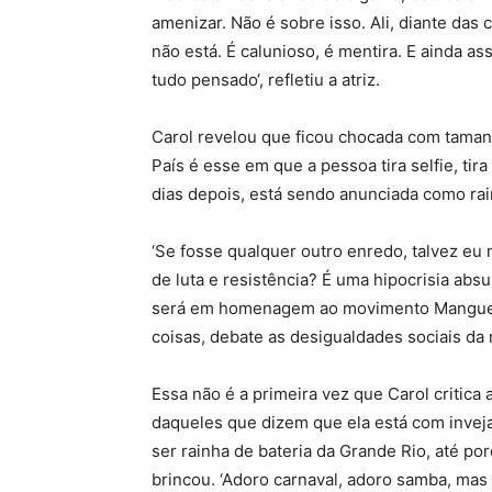
amenizar. Não é sobre isso. Ali, diante das 
não está. É calunioso, é mentira. E ainda 
tudo pensado‘, refletiu a atriz.
Carol revelou que ficou chocada com taman
País é esse em que a pessoa tira selfie, tira
dias depois, está sendo anunciada como ra
‘Se fosse qualquer outro enredo, talvez e
de luta e resistência? É uma hipocrisia absu
será em homenagem ao movimento Manguebea
coisas, debate as desigualdades sociais da 
Essa não é a primeira vez que Carol critica 
daqueles que dizem que ela está com inveja
ser rainha de bateria da Grande Rio, até por
brincou. ‘Adoro carnaval, adoro samba, mas