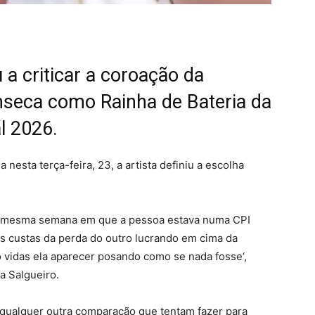
u a criticar a coroação da
onseca como Rainha de Bateria da
l 2026.
 nesta terça-feira, 23, a artista definiu a escolha
 na mesma semana em que a pessoa estava numa CPI
s custas da perda do outro lucrando em cima da
do vidas ela aparecer posando como se nada fosse‘,
da Salgueiro.
 qualquer outra comparação que tentam fazer para