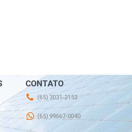
S
CONTATO
(65) 3031-2153
(65) 99667-0040