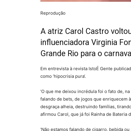
Reprodução
A atriz Carol Castro volto
influenciadora Virginia F
Grande Rio para o carnava
Em entrevista à revista IstoÉ Gente publicada
como ‘hipocrisia pura‘.
‘O que me deixou incrédula foi o fato de,
falando de bets, de jogos que enriquecem à
desgraça alheia, destruindo famílias, tiran
afirmou Carol, que já foi Rainha de Bateria 
‘Não estamos falando de cigarro, bebida ou