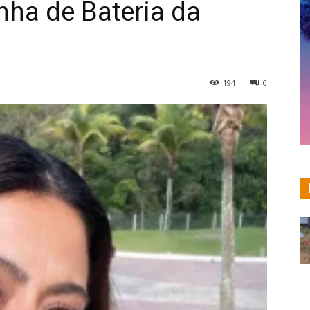
nha de Bateria da
194
0