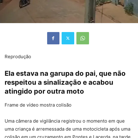
Reprodução
Ela estava na garupa do pai, que não
respeitou a sinalização e acabou
atingido por outra moto
Frame de vídeo mostra colisão
Uma câmera de vigilância registrou o momento em que
uma criança é arremessada de uma motocicleta após uma
colisão em um cruzamento em Pontes e Lacerda, na tarde