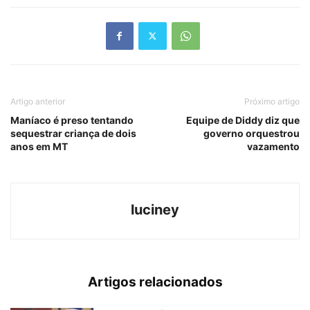
Artigo anterior
Próximo artigo
Maníaco é preso tentando
Equipe de Diddy diz que
sequestrar criança de dois
governo orquestrou
anos em MT
vazamento
luciney
Artigos relacionados