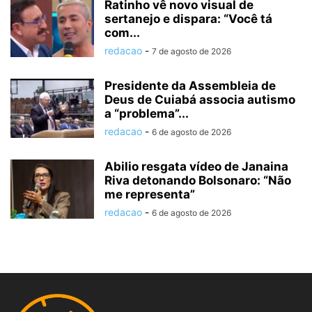
Ratinho vê novo visual de
sertanejo e dispara: “Você tá
com...
redacao
-
7 de agosto de 2026
Presidente da Assembleia de
Deus de Cuiabá associa autismo
a “problema”...
redacao
-
6 de agosto de 2026
Abilio resgata vídeo de Janaina
Riva detonando Bolsonaro: “Não
me representa”
redacao
-
6 de agosto de 2026