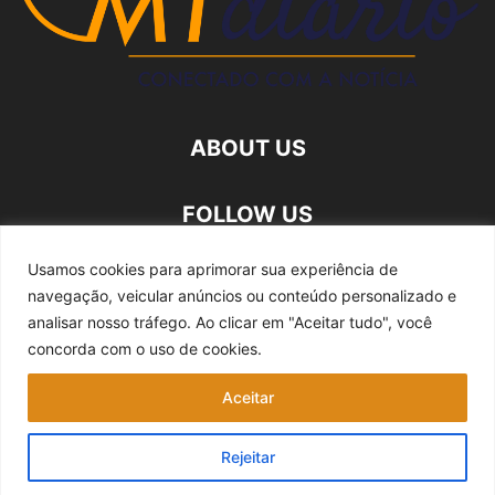
ABOUT US
FOLLOW US
Usamos cookies para aprimorar sua experiência de
navegação, veicular anúncios ou conteúdo personalizado e
analisar nosso tráfego.
Ao clicar em "Aceitar tudo", você
concorda com o uso de cookies.
Quem somos
Expediente
Fale Conosco
Aceitar
Política de privacidade
Rejeitar
©