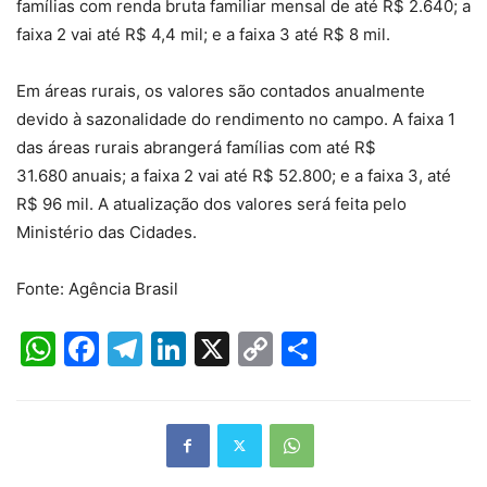
famílias com renda bruta familiar mensal de até R$ 2.640; a
faixa 2 vai até R$ 4,4 mil; e a faixa 3 até R$ 8 mil.
Em áreas rurais, os valores são contados anualmente
devido à sazonalidade do rendimento no campo. A faixa 1
das áreas rurais abrangerá famílias com até R$
31.680 anuais; a faixa 2 vai até R$ 52.800; e a faixa 3, até
R$ 96 mil. A atualização dos valores será feita pelo
Ministério das Cidades.
Fonte: Agência Brasil
WhatsApp
Facebook
Telegram
LinkedIn
X
Copy
Share
Link