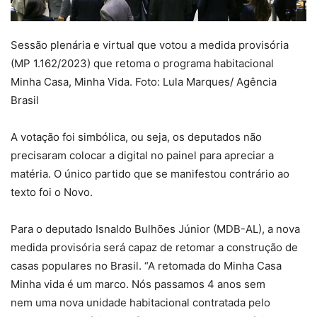
Sessão plenária e virtual que votou a medida provisória
(MP 1.162/2023) que retoma o programa habitacional
Minha Casa, Minha Vida. Foto: Lula Marques/ Agência
Brasil
A votação foi simbólica, ou seja, os deputados não
precisaram colocar a digital no painel para apreciar a
matéria. O único partido que se manifestou contrário ao
texto foi o Novo.
Para o deputado Isnaldo Bulhões Júnior (MDB-AL), a nova
medida provisória será capaz de retomar a construção de
casas populares no Brasil. “A retomada do Minha Casa
Minha vida é um marco. Nós passamos 4 anos sem
nem uma nova unidade habitacional contratada pelo