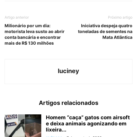
Artigo anterior
Próximo artigo
Milionário por um dia:
Iniciativa despeja quatro
motorista leva susto ao abrir
toneladas de sementes na
conta bancária e encontrar
Mata Atlântica
mais de R$ 130 milhões
luciney
Artigos relacionados
Homem “caça” gatos com airsoft
e deixa animais agonizando em
lixeira...