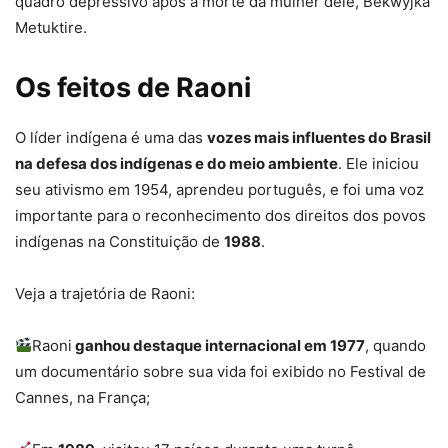
quadro depressivo após a morte da mulher dele, Bekwyjkà
Metuktire.
Os feitos de Raoni
O líder indígena é uma das
vozes mais influentes do Brasil
na defesa dos indígenas e do meio ambiente
. Ele iniciou
seu ativismo em 1954, aprendeu português, e foi uma voz
importante para o reconhecimento dos direitos dos povos
indígenas na Constituição de
1988
.
Veja a trajetória de Raoni:
Raoni
ganhou destaque internacional em 1977
, quando
um documentário sobre sua vida foi exibido no Festival de
Cannes, na França;