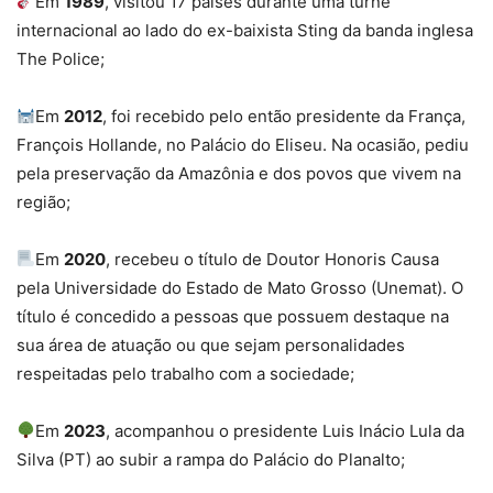
Em
1989
, visitou 17 países durante uma turnê
internacional ao lado do ex-baixista Sting da banda inglesa
The Police;
Em
2012
, foi recebido pelo então presidente da França,
François Hollande, no Palácio do Eliseu. Na ocasião, pediu
pela preservação da Amazônia e dos povos que vivem na
região;
Em
2020
, recebeu o título de Doutor Honoris Causa
pela Universidade do Estado de Mato Grosso (Unemat). O
título é concedido a pessoas que possuem destaque na
sua área de atuação ou que sejam personalidades
respeitadas pelo trabalho com a sociedade;
Em
2023
, acompanhou o presidente Luis Inácio Lula da
Silva (PT) ao subir a rampa do Palácio do Planalto;