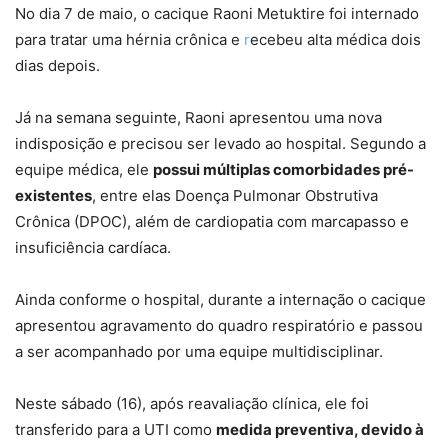
No dia 7 de maio, o cacique Raoni Metuktire foi internado
para tratar uma hérnia crônica e
r
ecebeu alta médica dois
dias depois.
Já na semana seguinte, Raoni apresentou uma nova
indisposição e precisou ser levado ao hospital. Segundo a
equipe médica, ele
possui múltiplas comorbidades pré-
existentes
, entre elas Doença Pulmonar Obstrutiva
Crônica (DPOC), além de cardiopatia com marcapasso e
insuficiência cardíaca.
Ainda conforme o hospital, durante a internação o cacique
apresentou
agravamento do quadro respiratório
e passou
a ser acompanhado por uma equipe multidisciplinar.
Neste sábado (16), após reavaliação clínica, ele foi
transferido para a UTI como
medida preventiva, devido à