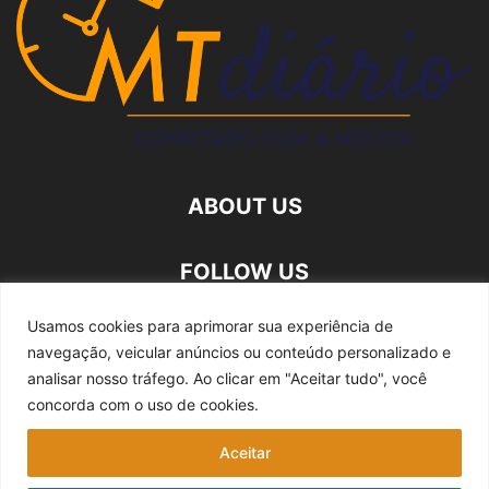
ABOUT US
FOLLOW US
Usamos cookies para aprimorar sua experiência de
navegação, veicular anúncios ou conteúdo personalizado e
analisar nosso tráfego.
Ao clicar em "Aceitar tudo", você
concorda com o uso de cookies.
Quem somos
Expediente
Fale Conosco
Aceitar
Política de privacidade