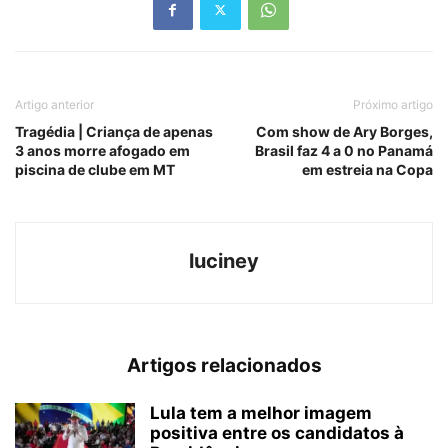
Artigo anterior
Próximo artigo
Tragédia | Criança de apenas
Com show de Ary Borges,
3 anos morre afogado em
Brasil faz 4 a 0 no Panamá
piscina de clube em MT
em estreia na Copa
luciney
Artigos relacionados
Lula tem a melhor imagem
positiva entre os candidatos à