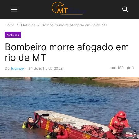
Home
Notícias
Bombeiro morre afogado em rio de MT
Notícias
Bombeiro morre afogado em
rio de MT
188
0
De
luciney
-
24 de julho de 2023