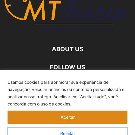
ABOUT US
FOLLOW US
Usamos cookies para aprimorar sua experiência de
navegação, veicular anúncios ou conteúdo personalizado e
analisar nosso tráfego.
Ao clicar em "Aceitar tudo", você
concorda com o uso de cookies.
Quem somos
Expediente
Fale Conosco
Aceitar
Política de privacidade
Rejeitar